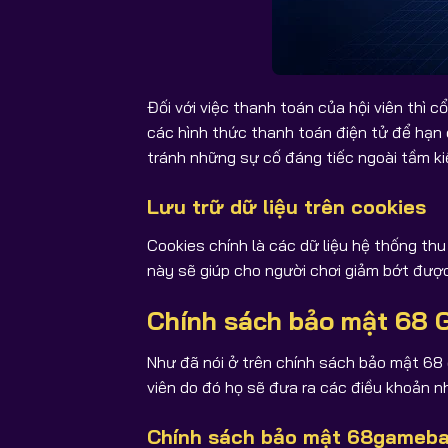
Đối với việc thanh toán của hội viên thì
các hình thức thanh toán điện tử để hạn 
tránh những sự cố đáng tiếc ngoài tầm k
Lưu trữ dữ liệu trên cookies
Cookies chính là các dữ liệu hệ thống thu
này sẽ giúp cho người chơi giảm bớt được
Chính sách bảo mật 68 G
Như đã nói ở trên chính sách bảo mật 68 
viên do đó họ sẽ đưa ra các điều khoản n
Chính sách bảo mật 68gameba