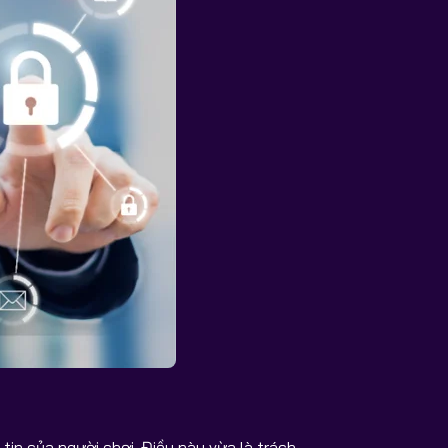
in của người chơi. Điều này vừa là trách