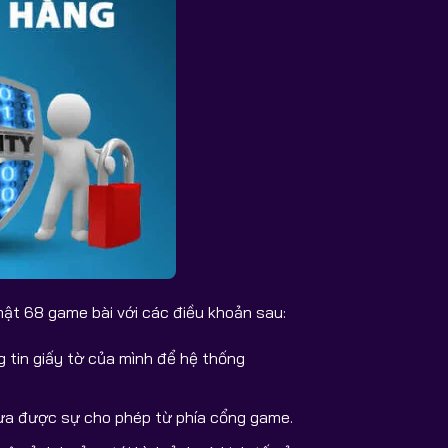
mật 68 game bài với các điều khoản sau:
g tin giấy tờ của mình để hệ thống
hưa được sự cho phép từ phía cổng game.