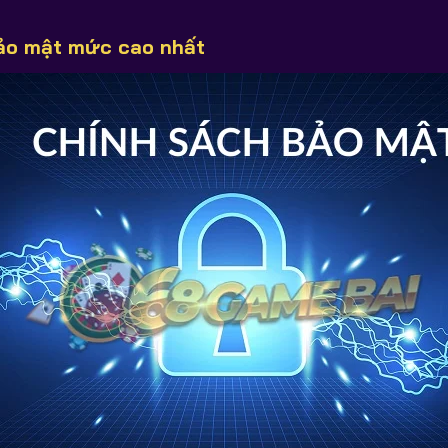
bảo mật mức cao nhất