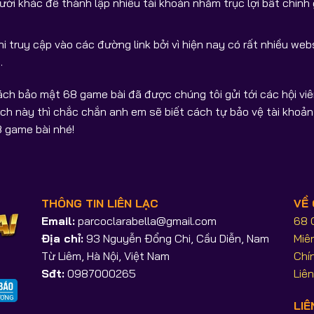
ời khác để thành lập nhiều tài khoản nhằm trục lợi bất chính 
hi truy cập vào các đường link bởi vì hiện nay có rất nhiều we
.
h bảo mật 68 game bài đã được chúng tôi gửi tới các hội viên 
h này thì chắc chắn anh em sẽ biết cách tự bảo vệ tài khoản
8 game bài nhé!
THÔNG TIN LIÊN LẠC
VỀ 
Email:
parcoclarabella@gmail.com
68 
Địa chỉ:
93 Nguyễn Đổng Chi, Cầu Diễn, Nam
Miê
Từ Liêm, Hà Nội, Việt Nam
Chí
Sđt:
0987000265
Liê
LIÊ