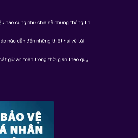
iệu nào cũng như chia sẻ những thông tin
áp nào dẫn đến những thiệt hại về tài
ất giữ an toàn trong thời gian theo quy