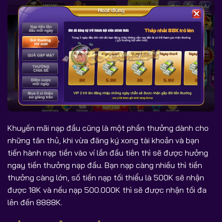
Khuyến mãi nạp đầu cũng là một phần thưởng dành cho
những tân thủ, khi vừa đăng ký xong tài khoản và bạn
tiến hành nạp tiền vào ví lần đầu tiên thì sẽ được hưởng
ngay tiền thưởng nạp đầu. Bạn nạp càng nhiều thì tiền
thưởng càng lớn, số tiền nạp tối thiểu là 500K sẽ nhận
được 18K và nếu nạp 500.000K thì sẽ được nhận tối đa
lên đến 8888K.