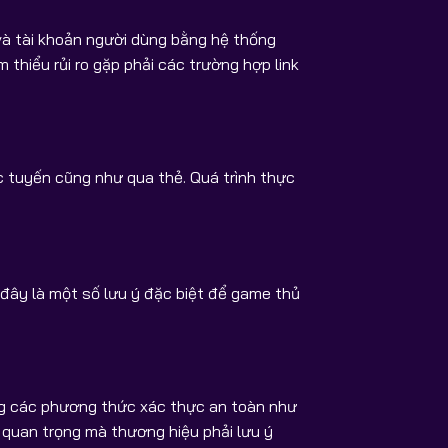
và tài khoản người dùng bằng hệ thống
thiểu rủi ro gặp phải các trường hợp link
 tuyến cũng như qua thẻ. Quá trình thực
 đây là một số lưu ý đặc biệt để game thủ
ụng các phương thức xác thực an toàn như
 quan trọng mà thương hiệu phải lưu ý