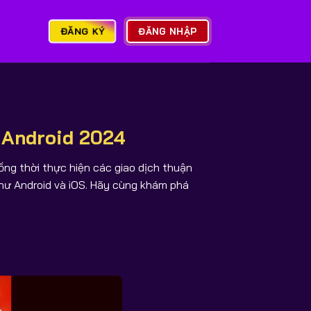
ĐĂNG KÝ
ĐĂNG NHẬP
 Android 2024
ồng thời thực hiện các giao dịch thuận
hư Android và iOS. Hãy cùng khám phá