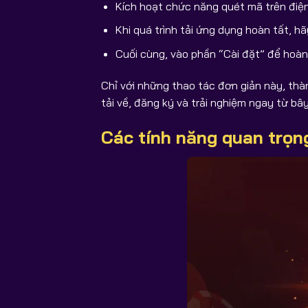
Kích hoạt chức năng quét mã trên điện
Khi quá trình tải ứng dụng hoàn tất, 
Cuối cùng, vào phần “Cài đặt” để hoàn 
Chỉ với những thao tác đơn giản này, th
tải về, đăng ký và trải nghiệm ngay từ bây
Các tính năng quan trọng