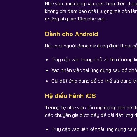
Nhờ vào ứng dụng cá cược trên điện thoại
không chỉ đảm bảo chất lượng mà còn là
những ai quan tâm như sau:
Dành cho Android
Nếu mọi người đang sử dụng điện thoại c
Truy cập vào trang chủ và tìm đường l
Xác nhận việc tải ứng dụng sau đó chờ 
Cài đặt ứng dụng để có thể sử dụng tr
Hệ điều hành iOS
Tương tự như việc tải ứng dụng trên hệ đ
các chuyên gia dưới đây để cài đặt ứng
Truy cập vào liên kết tải ứng dụng cá c