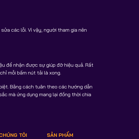
sửa các lỗi. Vì vậy, người tham gia nên
iệu để nhận được sự giúp đỡ hiệu quả. Rất
chỉ mỗi bấm nút tải là xong.
c biệt. Bằng cách tuân theo các hướng dẫn
 sắc mà ứng dụng mang lại đồng thời chia
CHÚNG TÔI
SẢN PHẨM