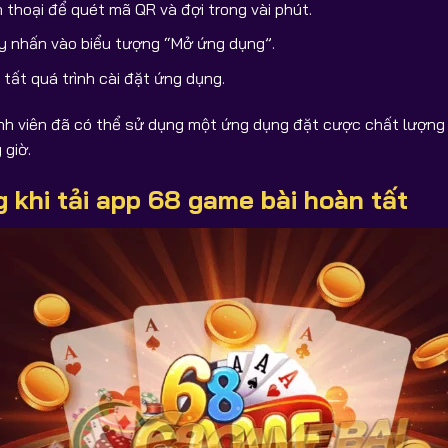
 thoại để quét mã QR và đợi trong vài phút.
hãy nhấn vào biểu tượng “Mở ứng dụng”.
tất quá trình cài đặt ứng dụng.
ành viên đã có thể sử dụng một ứng dụng đặt cược chất lượng
 giờ.
 khi tải app 68 game bài hoàn tất