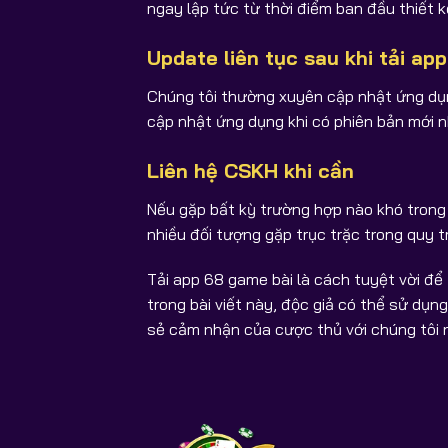
ngay lập tức từ thời điểm ban đầu thiết
Update liên tục sau khi tải ap
Chúng tôi thường xuyên cập nhật ứng dụng 
cập nhật ứng dụng khi có phiên bản mới 
Liên hệ CSKH khi cần
Nếu gặp bất kỳ trường hợp nào khó trong 
nhiều đối tượng gặp trục trặc trong quy t
Tải app 68 game bài là cách tuyệt vời để 
trong bài viết này, độc giả có thể sử dụ
sẻ cảm nhận của cược thủ với chúng tôi 