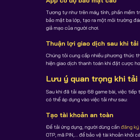
App có độ bảo mật cao
Tương tự như trên máy tính, phần mềm tr
bảo mật ba lớp, tạo ra một môi trường đán
giả mạo của người chơi.
Thuận lợi giao dịch sau khi tả
Chúng tôi cung cấp nhiều phương thức th
hiện giao dịch thanh toán khi đặt cược h
Lưu ý quan trọng khi tải
Sau khi đã tải app 68 game bài, việc tiế
có thể áp dụng vào việc tải như sau:
Tạo tài khoản an toàn
Để tải ứng dụng, người dùng cần
đăng ký 
OTP, mã PIN,… để bảo vệ tài khoản khỏi c