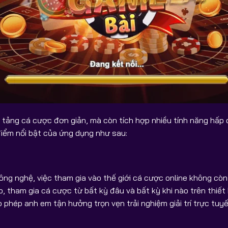
 tảng cá cược đơn giản, mà còn tích hợp nhiều tính năng hấp d
điểm nổi bật của ứng dụng như sau:
ng nghệ, việc tham gia vào thế giới cá cược online không còn 
p, tham gia cá cược từ bất kỳ đâu và bất kỳ khi nào trên thiết
 phép anh em tận hưởng trọn vẹn trải nghiệm giải trí trực tuyế