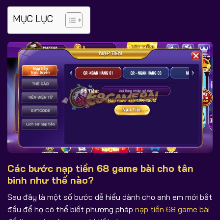
MỤC LỤC
Các bước nạp tiền 68 game bài cho tân
binh như thế nào?
Sau đây là một số bước dễ hiểu dành cho anh em mới bắt
đầu để họ có thể biết phương pháp
nạp tiền 68 game bài