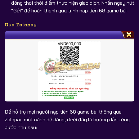
đồng thời thời điểm thực hiện giao dịch. Nhấn ngay nút
“Gửi” để hoàn thành quy trình nạp tiền 68 game bài.
Qua Zalopay
Để hỗ trợ mọi người nạp tiền 68 game bài thông qua
Zalopay một cách dễ dàng, dưới đây là hướng dẫn từng
bước như sau: