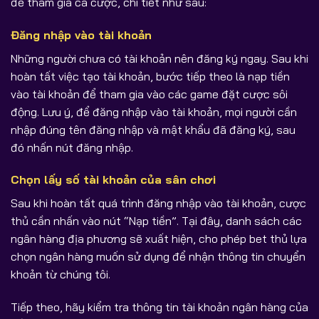
để tham gia cá cược, chi tiết như sau:
Đăng nhập vào tài khoản
Những người chưa có tài khoản nên đăng ký ngay. Sau khi
hoàn tất việc tạo tài khoản, bước tiếp theo là nạp tiền
vào tài khoản để tham gia vào các game đặt cược sôi
động. Lưu ý, để đăng nhập vào tài khoản, mọi người cần
nhập đúng tên đăng nhập và mật khẩu đã đăng ký, sau
đó nhấn nút đăng nhập.
Chọn lấy số tài khoản của sân chơi
Sau khi hoàn tất quá trình đăng nhập vào tài khoản, cược
thủ cần nhấn vào nút “Nạp tiền”. Tại đây, danh sách các
ngân hàng địa phương sẽ xuất hiện, cho phép bet thủ lựa
chọn ngân hàng muốn sử dụng để nhận thông tin chuyển
khoản từ chúng tôi.
Tiếp theo, hãy kiểm tra thông tin tài khoản ngân hàng của