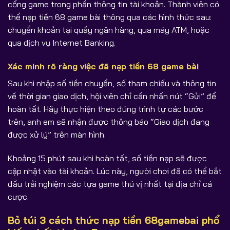
cổng game trong phần thông tin tài khoản. Thành viên có
thể nạp tiền 68 game bài thông qua các hình thức sau:
chuyển khoản tại quầy ngân hàng, qua máy ATM, hoặc
qua dịch vụ Internet Banking.
Xác minh rõ ràng việc đã nạp tiền 68 game bài
Sau khi nhập số tiền chuyển, số tham chiếu và thông tin
về thời gian giao dịch, hội viên chỉ cần nhấn nút “Gửi” để
hoàn tất. Hãy thực hiện theo đúng trình tự các bước
trên, anh em sẽ nhận được thông báo “Giao dịch đang
được xử lý” trên màn hình.
Khoảng 15 phút sau khi hoàn tất, số tiền nạp sẽ được
cập nhật vào tài khoản. Lúc này, người chơi đã có thể bắt
đầu trải nghiệm các tựa game thú vị nhất tại địa chỉ cá
cược.
Bỏ túi 3 cách thức nạp tiền 68gamebai phổ