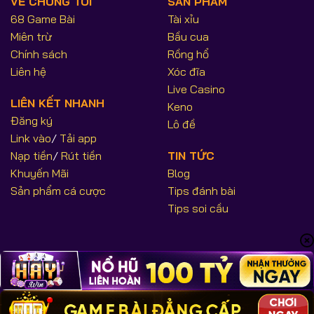
VỀ CHÚNG TÔI
SẢN PHẨM
68 Game Bài
Tài xỉu
Miên trừ
Bầu cua
Chính sách
Rồng hổ
Liên hệ
Xóc đĩa
Live Casino
LIÊN KẾT NHANH
Keno
Đăng ký
Lô đề
Link vào
/
Tải app
Nạp tiền
/
Rút tiền
TIN TỨC
Khuyến Mãi
Blog
Sản phẩm cá cược
Tips đánh bài
Tips soi cầu
Copyright 2026 ©
hakim.co.in