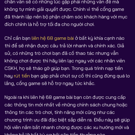
chắn vẫn sẽ có những lúc gặp phải những vấn đề mà
không tự mình giải quyết được. Chính vì thế cổng game
đã thành lập nên bộ phận chăm sóc khách hàng với mục
đích chính là hỗ trợ tối đa cho người chơi.
Chỉ cần bạn
liên hệ 68 game bài
ở bất kỳ khía cạnh nào
thì để sẽ nhận được câu trả lời nhanh và chính xác. Giả
sử, có những trò chơi bạn đã cố thao tác nhưng vẫn
không chơi được thì hãy liên lạc ngay với các nhân viên
CSKH, họ sẽ tháo gỡ giúp bạn. Trong quá trình nạp tiền
hay
rút tiền
bạn gặp phải chút sự cố thì cũng đừng quá lo
lắng, cổng game sẽ hỗ trợ ngay tức khắc.
Ngoài ra khi liên hệ 68 game bài bạn còn được cung cấp
các thông tin mới nhất về những chính sách chung hoặc
thông tin các trò chơi, tính năng mới cũng như các
chương trình ưu đãi đặc biệt sắp diễn ra. Điều này sẽ giúp
hội viên nắm bắt nhanh chóng được các xu hướng mới và
không bỏ lỡ bất kỳ cơ hội săn tiền thưởng nào.