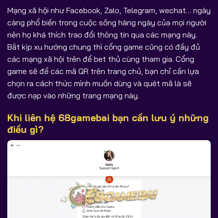
Mạng xã hội như Facebook, Zalo, Telegram, wechat… ngày
càng phổ biến trong cuộc sống hàng ngày của mọi người
nên họ khá thích trao đổi thông tin qua các mạng này.
Bắt kịp xu hướng chung thì cổng game cũng có đầy đủ
các mạng xã hội trên để bet thủ cùng tham gia. Cổng
game sẽ để các mã QR trên trang chủ, bạn chỉ cần lựa
chọn ra cách thức mình muốn dùng và quét mã là sẽ
được nạp vào những trang mạng này.
Khi liên hệ 68gamebai bạn cần lưu ý những
điều gì?