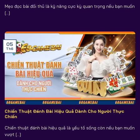
Mẹo đọc bài đối thủ là kỹ năng cực kỳ quan trọng nếu bạn muốn
[...]
05
Th6
Chiến Thuật Đánh Bài Hiệu Quả Dành Cho Người Thực
Chiến
Chiến thuật đánh bài hiệu quả là yếu tố sống còn nếu bạn muốn
vượt [...]