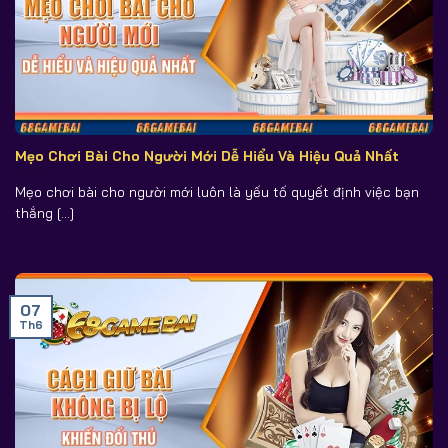
Mẹo Chơi Bài Cho Người Mới Dễ Hiểu Và Hiệu Quả Nhất
Mẹo chơi bài cho người mới luôn là yếu tố quyết định việc bạn
thắng [...]
07
Th6