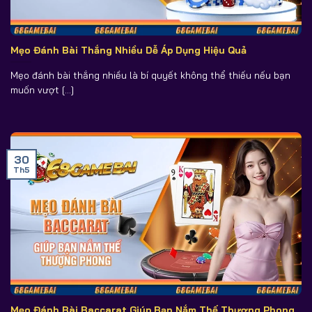
Mẹo Đánh Bài Thắng Nhiều Dễ Áp Dụng Hiệu Quả
Mẹo đánh bài thắng nhiều là bí quyết không thể thiếu nếu bạn
muốn vượt [...]
30
Th5
Mẹo Đánh Bài Baccarat Giúp Bạn Nắm Thế Thượng Phong