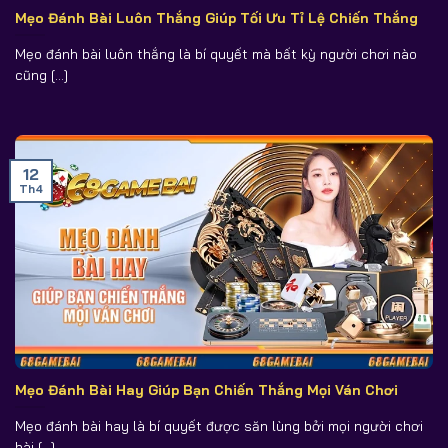
Mẹo Đánh Bài Luôn Thắng Giúp Tối Ưu Tỉ Lệ Chiến Thắng
Mẹo đánh bài luôn thắng là bí quyết mà bất kỳ người chơi nào
cũng [...]
12
Th4
Mẹo Đánh Bài Hay Giúp Bạn Chiến Thắng Mọi Ván Chơi
Mẹo đánh bài hay là bí quyết được săn lùng bởi mọi người chơi
bài [...]