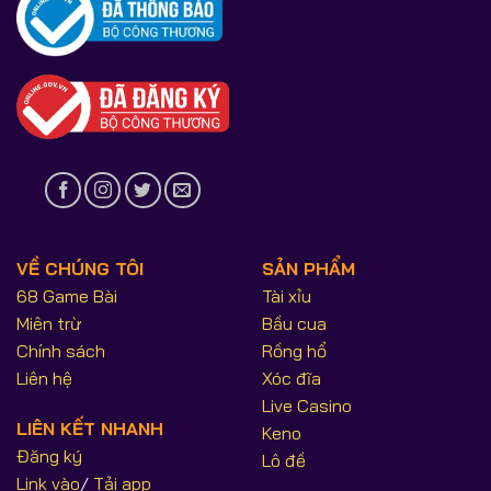
VỀ CHÚNG TÔI
SẢN PHẨM
68 Game Bài
Tài xỉu
Miên trừ
Bầu cua
Chính sách
Rồng hổ
Liên hệ
Xóc đĩa
Live Casino
LIÊN KẾT NHANH
Keno
Đăng ký
Lô đề
Link vào
/
Tải app