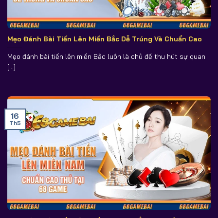
Mẹo Đánh Bài Tiến Lên Miền Bắc Dễ Trúng Và Chuẩn Cao
Mẹo đánh bài tiến lên miền Bắc luôn là chủ đề thu hút sự quan
[...]
16
Th5