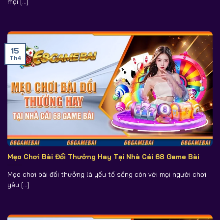
mọi [...]
15
Th4
Mẹo Chơi Bài Đổi Thưởng Hay Tại Nhà Cái 68 Game Bài
Mẹo chơi bài đổi thưởng là yếu tố sống còn với mọi người chơi
yêu [...]