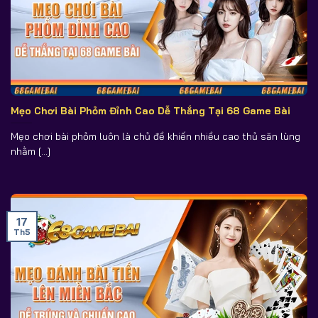
Mẹo Chơi Bài Phỏm Đỉnh Cao Dễ Thắng Tại 68 Game Bài
Mẹo chơi bài phỏm luôn là chủ đề khiến nhiều cao thủ săn lùng
nhằm [...]
17
Th5