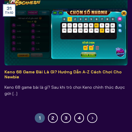
31
Th10
Keno 68 Game Bài Là Gì? Hướng Dẫn A-Z Cách Chơi Cho
Newbie
Keno 68 game bài là gì? Sau khi trò chơi Keno chính thức được
giới [...]
1
2
3
4