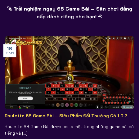
🚀
Trải nghiệm ngay 68 Game Bài – Sân chơi đẳng
cấp dành riêng cho bạn!
🎯
18
Th11
Roulette 68 Game Bài – Siêu Phẩm Đổi Thưởng Có 1 0 2
Roulette 68 Game Bài được coi là một trong những game bài có
tiếng và [...]