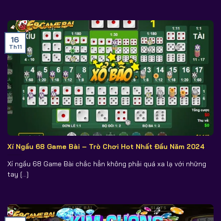
16
Th11
Xí Ngầu 68 Game Bài – Trò Chơi Hot Nhất Đầu Năm 2024
Xí ngầu 68 Game Bài chắc hẳn không phải quá xa lạ với những
tay [...]