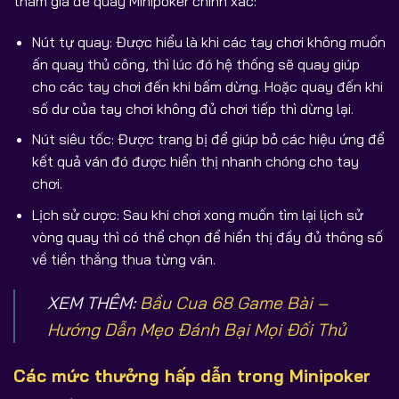
tham gia để quay Minipoker chính xác:
Nút tự quay: Được hiểu là khi các tay chơi không muốn
ấn quay thủ công, thì lúc đó hệ thống sẽ quay giúp
cho các tay chơi đến khi bấm dừng. Hoặc quay đến khi
số dư của tay chơi không đủ chơi tiếp thì dừng lại.
Nút siêu tốc: Được trang bị để giúp bỏ các hiệu ứng để
kết quả ván đó được hiển thị nhanh chóng cho tay
chơi.
Lịch sử cược: Sau khi chơi xong muốn tìm lại lịch sử
vòng quay thì có thể chọn để hiển thị đầy đủ thông số
về tiền thắng thua từng ván.
XEM THÊM:
Bầu Cua 68 Game Bài –
Hướng Dẫn Mẹo Đánh Bại Mọi Đối Thủ
Các mức thưởng hấp dẫn trong Minipoker