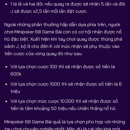
1 lá lẻ và hai đôi: nếu quay ra được sẽ nhân 5 lần và đôi
J sẽ được x2,5 lần mỗi lần đặt cược.
Ngoài những phần thưởng hấp dẫn dựa phía trên, người
chơi Minipoker 68 Game Bài còn có cơ hội nhận được nổ
hũ đặc biệt. Xuất hiện khi tay chơi quay được thùng phá
sảnh J, bộ 9 cho đến K với mức nhận sẽ phụ thuộc vào
tiền cược của vòng quay đó như sau:
Với lựa chọn cược 100 thì sẽ nhận được số tiền là
600k
Với lựa chọn cược 1000 thì sẽ nhận được số tiền là 6
triệu
Với lựa chọn mức cược 10.000 thì sẽ nhận được số
tiền là tầm khoảng 50 triệu nếu chiến thắng nổ hũ.
Minipoker 68 Game Bài quả là lựa chọn phù hợp với những
tay chơi chuyên nghiệp nhất. Mặc dù là cái tên khá mới