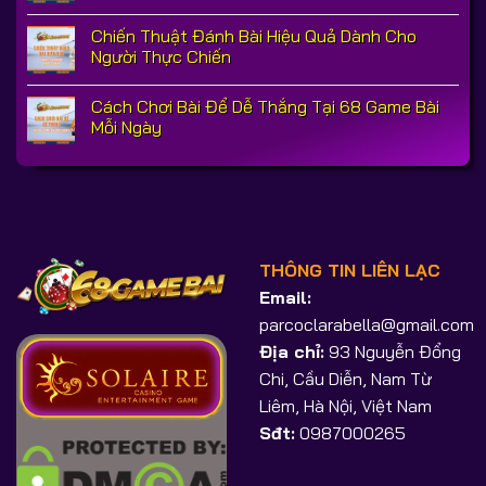
Chiến Thuật Đánh Bài Hiệu Quả Dành Cho
Người Thực Chiến
Cách Chơi Bài Để Dễ Thắng Tại 68 Game Bài
Mỗi Ngày
THÔNG TIN LIÊN LẠC
Email:
parcoclarabella@gmail.com
Địa chỉ:
93 Nguyễn Đổng
Chi, Cầu Diễn, Nam Từ
Liêm, Hà Nội, Việt Nam
Sđt:
0987000265