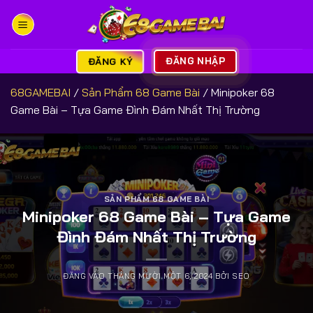
Bỏ
qua
nội
dung
ĐĂNG KÝ
ĐĂNG NHẬP
68GAMEBAI
/
Sản Phẩm 68 Game Bài
/
Minipoker 68
Game Bài – Tựa Game Đình Đám Nhất Thị Trường
SẢN PHẨM 68 GAME BÀI
Minipoker 68 Game Bài – Tựa Game
Đình Đám Nhất Thị Trường
ĐĂNG VÀO
THÁNG MƯỜI MỘT 6, 2024
BỞI
SEO