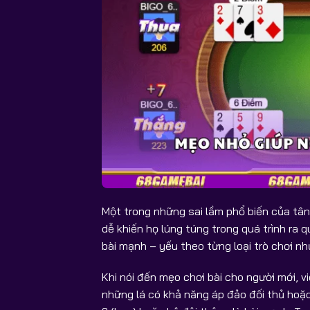
Một trong những sai lầm phổ biến của tân 
dễ khiến họ lúng túng trong quá trình ra q
bài mạnh – yếu theo từng loại trò chơi nh
Khi nói đến mẹo chơi bài cho người mới, v
những lá có khả năng áp đảo đối thủ hoặc 