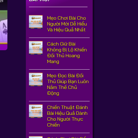
Mẹo Chơi Bài Cho
Người Mới Dễ Hiểu
Và Hiệu Quả Nhất
Cách Giữ Bài
Không Bị Lộ Khiến
Đối Thủ Hoang
Mang
Mẹo Đọc Bài Đối
Thủ Giúp Bạn Luôn
Nắm Thế Chủ
Động
Chiến Thuật Đánh
Bài Hiệu Quả Dành
Cho Người Thực
Chiến
n