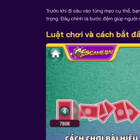
Trước khi đi sâu vào từng mẹo cụ thể, bạn
trọng. Đây chính là bước đệm giúp người 
Luật chơi và cách bắt đ