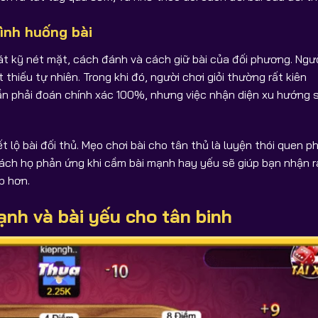
ình huống bài
át kỹ nét mặt, cách đánh và cách giữ bài của đối phương. Ngư
thiếu tự nhiên. Trong khi đó, người chơi giỏi thường rất kiên
ần phải đoán chính xác 100%, nhưng việc nhận diện xu hướng 
t lộ bài đối thủ. Mẹo chơi bài cho tân thủ là luyện thói quen p
cách họ phản ứng khi cầm bài mạnh hay yếu sẽ giúp bạn nhận r
p hơn.
ạnh và bài yếu cho tân binh