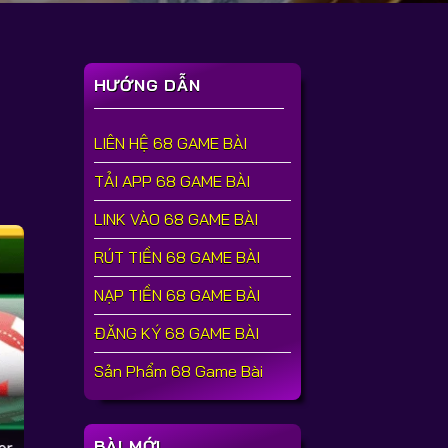
HƯỚNG DẪN
LIÊN HỆ 68 GAME BÀI
TẢI APP 68 GAME BÀI
LINK VÀO 68 GAME BÀI
RÚT TIỀN 68 GAME BÀI
NẠP TIỀN 68 GAME BÀI
ĐĂNG KÝ 68 GAME BÀI
Sản Phẩm 68 Game Bài
BÀI MỚI