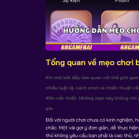
Tổng quan về mẹo chơi b
Khi mới bắt đầu làm quen với thế giới gam
nhiều luật lệ, cách chơi và chiến thuật c
điều cần thiết. Những mẹo này không chỉ g
gia.
Đối với người chơi chưa có kinh nghiệm, 
chắc. Một vài gợi ý đơn giản, dễ thực hiệ
thủ không yêu cầu bạn phải là cao thủ, nh