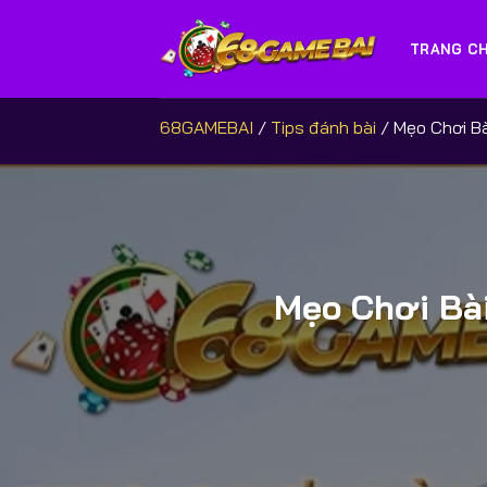
Bỏ
qua
TRANG C
nội
dung
68GAMEBAI
/
Tips đánh bài
/
Mẹo Chơi Bà
Mẹo Chơi Bà