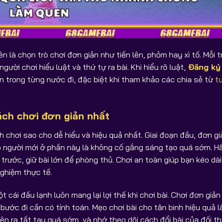
n là chọn trò chơi đơn giản như tiến lên, phỏm hay xì tố. Mỗi t
ười chơi hiểu luật và thứ tự ra bài. Khi hiểu rõ luật,
Đăng ký
n trong từng nước đi, đặc biệt khi tham khảo các chia sẻ từ
t
ách chơi đơn giản nhất
ch chơi sao cho dễ hiểu và hiệu quả nhất. Giai đoạn đầu, đơn gi
ho người mới ở phần này là không cố gắng sáng tạo quá sớm. H
 trước, giữ bài lớn để phòng thủ. Chơi an toàn giúp bạn kéo dài
nghiệm thực tế.
 cái đầu lạnh luôn mang lại lợi thế khi chơi bài. Chơi đơn giản
 bước đi cần có tính toán. Mẹo chơi bài cho tân binh hiệu quả l
nên ra tất tay quá sớm, và nhớ theo dõi cách đổi bài của đối th