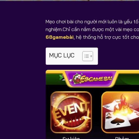
Mẹo chơi bài cho người mới luôn là yếu tố
nghiệm.Chỉ cần nắm được một vài mẹo cơ b
68gamebài
, hệ thống hỗ trợ cực tốt ch
MỤC LỤC