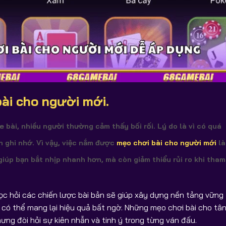
ài cho người mới.
e bài, nhiều người thường cảm thấy bối rối. Lý do là vì có quá
ần ghi nhớ. Vì vậy, việc nắm được
mẹo chơi bài cho người mới
là
iúp bạn bắt nhịp nhanh hơn, mà còn giảm thiểu rủi ro khi tham
học hỏi các chiến lược bài bản sẽ giúp xây dựng nền tảng vững
n có thể mang lại hiệu quả bất ngờ. Những mẹo chơi bài cho tâ
ưng đòi hỏi sự kiên nhẫn và tinh ý trong từng ván đấu.