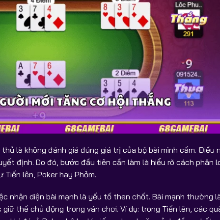
thủ là không đánh giá đúng giá trị của bộ bài mình cầm. Điều 
uyết định. Do đó, bước đầu tiên cần làm là hiểu rõ cách phân l
ư Tiến lên, Poker hay Phỏm.
iệc nhận diện bài mạnh là yếu tố then chốt. Bài mạnh thường l
giữ thế chủ động trong ván chơi. Ví dụ: trong Tiến lên, các qu