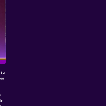
này
oại
à
ân