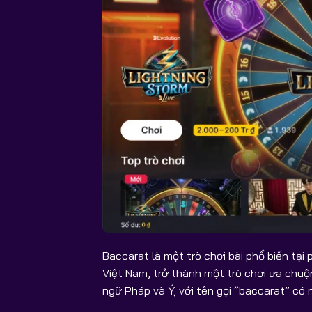
Baccarat là một trò chơi bài phổ biến tạ
Việt Nam, trở thành một trò chơi ưa chu
ngữ Pháp và Ý, với tên gọi “baccarat” có n