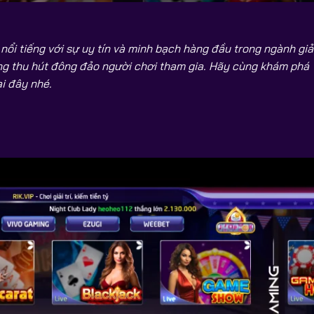
nổi tiếng với sự uy tín và minh bạch hàng đầu trong ngành giả
tiếng thu hút đông đảo người chơi tham gia. Hãy cùng khám phá
ại đây nhé.