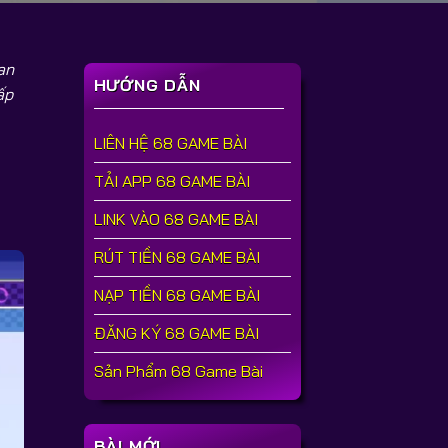
an
HƯỚNG DẪN
ấp
LIÊN HỆ 68 GAME BÀI
TẢI APP 68 GAME BÀI
LINK VÀO 68 GAME BÀI
RÚT TIỀN 68 GAME BÀI
NẠP TIỀN 68 GAME BÀI
ĐĂNG KÝ 68 GAME BÀI
Sản Phẩm 68 Game Bài
BÀI MỚI