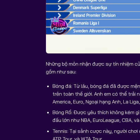
Những bộ môn nhận được sự tín nhiệm của
gồm như sau:
Bóng đá: Từ lâu, bóng đá đã được mện
trên toàn thế giới. Anh em có thể trải
America, Euro, Ngoại hạng Anh, La Liga,
Bóng Rổ: Được yêu thích không kém gì b
đấu lớn như NBA, EuroLeague, CBA, và
Tennis: Tại sảnh cược này, người chơi 
ATP Tour, và WTA Tour.