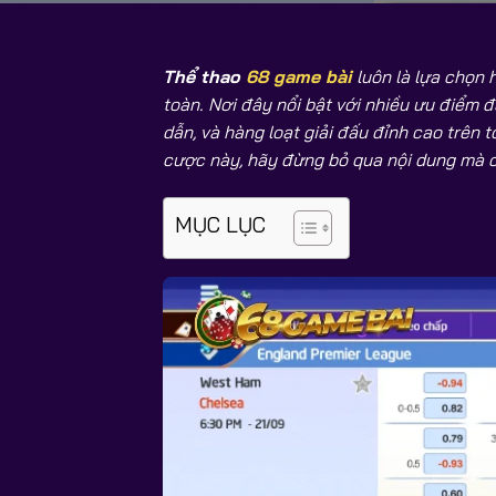
Thể thao
68 game bài
luôn là lựa chọn h
toàn. Nơi đây nổi bật với nhiều ưu điểm 
dẫn, và hàng loạt giải đấu đỉnh cao trên 
cược này, hãy đừng bỏ qua nội dung mà c
MỤC LỤC