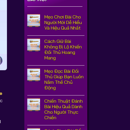
Mẹo Chơi Bài Cho
Người Mới Dễ Hiểu
Và Hiệu Quả Nhất
Cách Giữ Bài
Không Bị Lộ Khiến
Đối Thủ Hoang
Mang
Mẹo Đọc Bài Đối
Thủ Giúp Bạn Luôn
Nắm Thế Chủ
Động
e
ợc
Chiến Thuật Đánh
Bài Hiệu Quả Dành
Cho Người Thực
Chiến
g