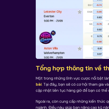
Tổng hợp thông tin về t
Một trong những lĩnh vực cược nổi bật là
bài
. Tại đây, bạn sẽ có cơ hội tham gia 
cập nhật liên tục hàng giờ để bạn có thể 
Ngoài ra, còn cung cấp những kiến thức q
ngành. Điều này giúp bạn nâng cao kỹ nă