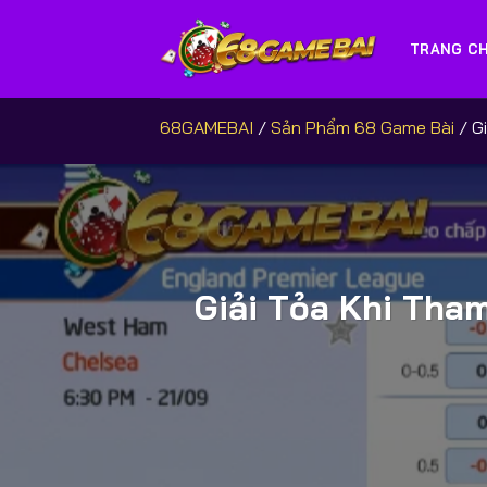
Bỏ
qua
TRANG C
nội
dung
68GAMEBAI
/
Sản Phẩm 68 Game Bài
/
G
Giải Tỏa Khi Tha