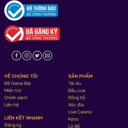
VỀ CHÚNG TÔI
SẢN PHẨM
68 Game Bài
Tài xỉu
Miên trừ
Bầu cua
Chính sách
Rồng hổ
Liên hệ
Xóc đĩa
Live Casino
LIÊN KẾT NHANH
Keno
Đăng ký
Lô đề