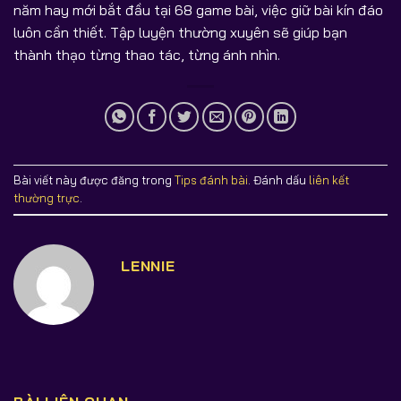
năm hay mới bắt đầu tại 68 game bài, việc giữ bài kín đáo
luôn cần thiết. Tập luyện thường xuyên sẽ giúp bạn
thành thạo từng thao tác, từng ánh nhìn.
Bài viết này được đăng trong
Tips đánh bài
. Đánh dấu
liên kết
thường trực
.
LENNIE