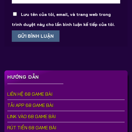
Lưu tên của tôi, email, và trang web trong
trình duyệt này cho lần bình luận kế tiếp của tôi.
HƯỚNG DẪN
LIÊN HỆ 68 GAME BÀI
TẢI APP 68 GAME BÀI
LINK VÀO 68 GAME BÀI
RÚT TIỀN 68 GAME BÀI