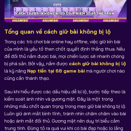
Tổng quan về cách giữ bài không bị lộ
Trong các trò chơi bài online hay offline, việc giữ kín bài
của mình là yếu tố then chốt quyết định thắng thua. Nếu
để đối thủ nắm được bài, mọi chiến lược sẽ nhanh chóng
bị phá sản. Bởi vậy, nắm được
cách giữ bài không bị lộ
là kỹ năng
Nạp tiền tại 68 game bài
mà người chơi nào
cũng cần thành thạo.
Sau khi hiểu được các dấu hiệu dễ bị lộ, bước tiếp theo là
kiểm soát ánh nhìn và gương mặt. Đây là một trong
những mấu chốt quan trọng trong mẹo giữ bài không bị lộ.
Luôn giữ ánh mắt bình tĩnh, tránh nhìn chăm chăm vào bài
hoặc ánh mắt đối thủ. Gương mặt nên duy trì biểu cảm
trung tính. Đừng tỏ ra quá vui khi có bài đẹp hoặc lo lắng