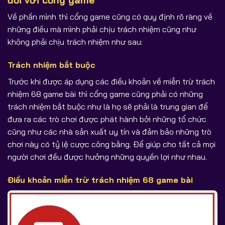
Về phần mình thì cổng game cũng có quy định rõ ràng về
những điều mà mình phải chịu trách nhiệm cũng như
không phải chịu trách nhiệm như sau:
Trách nhiệm bắt buộc
Trước khi được áp dụng các điều khoản về miễn trừ trách
nhiệm 68 game bài thì cổng game cũng phải có những
trách nhiệm bắt buộc như là họ sẽ phải là trung gian để
đưa ra các trò chơi được phát hành bởi những tổ chức
cũng như các nhà sản xuất uy tín và đảm bảo những trò
chơi này có tỷ lệ cược công bằng. Để giúp cho tất cả mọi
người chơi đều được hưởng những quyền lợi như nhau.
Điều khoản miễn trừ trách nhiệm 68 game bài