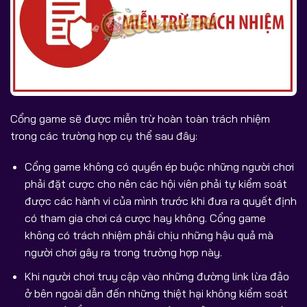
Cổng game sẽ được miễn trừ hoàn toàn trách nhiệm
trong các trường hợp cụ thể sau đây:
Cổng game không có quyền ép buộc những người chơi
phải đặt cược cho nên các hội viên phải tự kiểm soát
được các hành vi của mình trước khi đưa ra quyết định
có tham gia chơi cá cược hay không. Cổng game
không có trách nhiệm phải chịu những hậu quả mà
người chơi gây ra trong trường hợp này.
Khi người chơi truy cập vào những đường link lừa đảo
ở bên ngoài dẫn đến những thiệt hại không kiểm soát