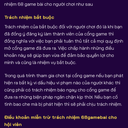
nhiệm 68 game bài cho người chơi như sau
Trách nhiệm bắt buộc
Trách nhiệm của bắt buộc đối với người chơi đó là khi bạn
đã đồng ý đăng ký làm thành viên của cổng game thì
đồng nghĩa với việc bạn phải tuân thủ tất cả mọi quy định
mở cổng game đã đưa ra. Việc chấp hành những điều
khoản này sẽ giúp bạn vừa để đảm bảo quyền lợi cho
mình và cũng là nhiệm vụ bắt buộc.
Trong quá trình tham gia chơi tại cổng game nếu bạn phát
hiện ra bất kỳ vi dấu hiệu vi phạm nào của người khác thì
cũng phải có trách nhiệm báo ngay cho cổng game để
đưa ra những biện pháp ngăn chặn kịp thời. Nếu bạn cố
tình bao che mà bị phát hiện thì sẽ phải chịu trách nhiệm.
Điều khoản miễn trừ trách nhiệm 68gamebai cho
hội viên