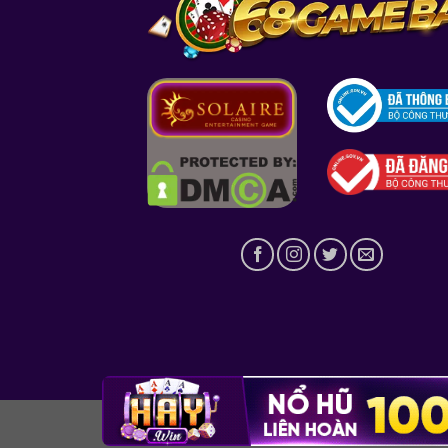
Copyright 2026 ©
hakim.co.in