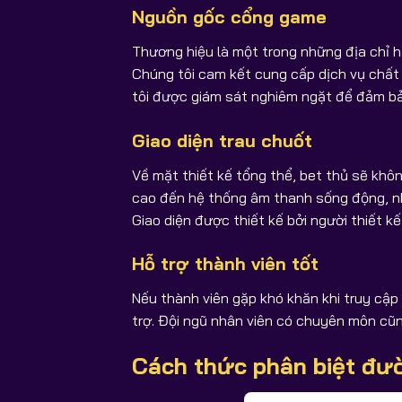
Nguồn gốc cổng game
Thương hiệu là một trong những địa chỉ hà
Chúng tôi cam kết cung cấp dịch vụ chấ
tôi được giám sát nghiêm ngặt để đảm b
Giao diện trau chuốt
Về mặt thiết kế tổng thể, bet thủ sẽ khôn
cao đến hệ thống âm thanh sống động, nhữ
Giao diện được thiết kế bởi người thiết k
Hỗ trợ thành viên tốt
Nếu thành viên gặp khó khăn khi truy cập 
trợ. Đội ngũ nhân viên có chuyên môn cũ
Cách thức phân biệt đườ