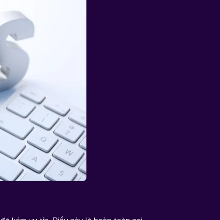
đó kém uy tín. Điều này là hoàn toàn sai