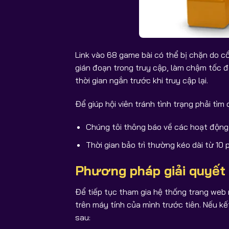
Link vào 68 game bài có thể bị chặn do cổ
gián đoạn trong truy cập, làm chậm tốc độ
thời gian ngắn trước khi truy cập lại.
Để giúp hội viên tránh tình trạng phải tìm
Chúng tôi thông báo về các hoạt động b
Thời gian bảo trì thường kéo dài từ 10 
Phương pháp giải quyết 
Để tiếp tục tham gia hệ thống trang web n
trên máy tính của mình trước tiên. Nếu k
sau: