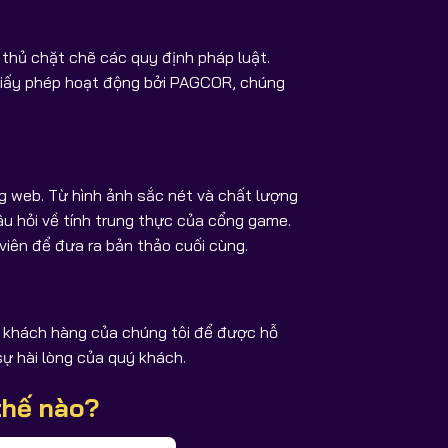
n thủ chặt chẽ các quy định pháp luật.
giấy phép hoạt động bởi PAGCOR, chúng
ng web. Từ hình ảnh sắc nét và chất lượng
u hỏi về tính trung thực của cổng game.
 viên để đưa ra bản thảo cuối cùng.
óc khách hàng của chúng tôi để được hỗ
ự hài lòng của quý khách.
thế nào?