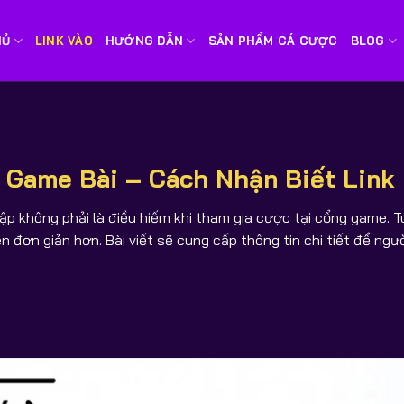
HỦ
LINK VÀO
HƯỚNG DẪN
SẢN PHẨM CÁ CƯỢC
BLOG
 Game Bài – Cách Nhận Biết Link 
cập không phải là điều hiếm khi tham gia cược tại cổng game. 
n đơn giản hơn. Bài viết sẽ cung cấp thông tin chi tiết để ngư