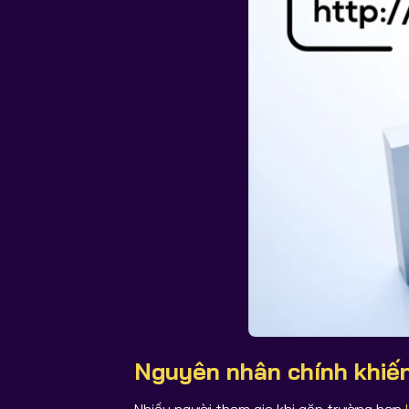
Nguyên nhân chính khiến
Nhiều người tham gia khi gặp trường hợp