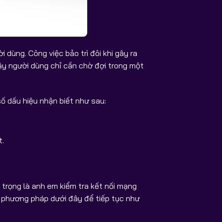
dùng. Công việc bảo trì đôi khi gây ra
 vậy người dùng chỉ cần chờ đợi trong một
số dấu hiệu nhận biết như sau:
t.
 trọng là anh em kiểm tra kết nối mạng
ng phương pháp dưới đây để tiếp tục như