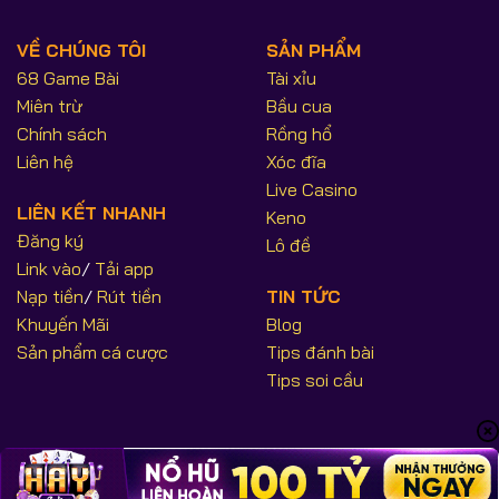
VỀ CHÚNG TÔI
SẢN PHẨM
68 Game Bài
Tài xỉu
Miên trừ
Bầu cua
Chính sách
Rồng hổ
Liên hệ
Xóc đĩa
Live Casino
LIÊN KẾT NHANH
Keno
Đăng ký
Lô đề
Link vào
/
Tải app
Nạp tiền
/
Rút tiền
TIN TỨC
Khuyến Mãi
Blog
Sản phẩm cá cược
Tips đánh bài
Tips soi cầu