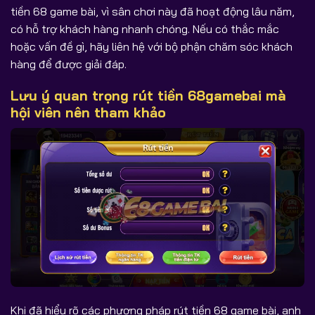
tiền 68 game bài, vì sân chơi này đã hoạt động lâu năm,
có hỗ trợ khách hàng nhanh chóng. Nếu có thắc mắc
hoặc vấn đề gì, hãy liên hệ với bộ phận chăm sóc khách
hàng để được giải đáp.
Lưu ý quan trọng rút tiền 68gamebai mà
hội viên nên tham khảo
Khi đã hiểu rõ các phương pháp rút tiền 68 game bài, anh