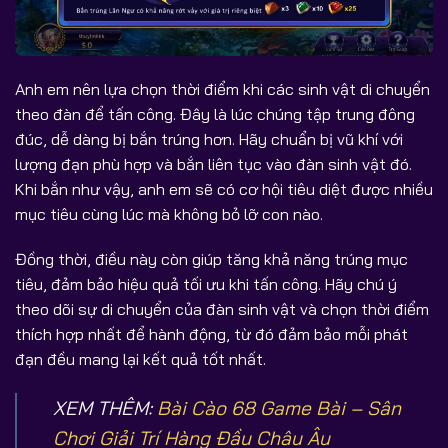
Anh em nên lựa chọn thời điểm khi các sinh vật di chuyển
theo đàn để tấn công. Đây là lúc chúng tập trung đông
đúc, dễ dàng bị bắn trúng hơn. Hãy chuẩn bị vũ khí với
lượng đạn phù hợp và bắn liên tục vào đàn sinh vật đó.
Khi bắn như vậy, anh em sẽ có cơ hội tiêu diệt được nhiều
mục tiêu cùng lúc mà không bỏ lỡ con nào.
Đồng thời, điều này còn giúp tăng khả năng trúng mục
tiêu, đảm bảo hiệu quả tối ưu khi tấn công. Hãy chú ý
theo dõi sự di chuyển của đàn sinh vật và chọn thời điểm
thích hợp nhất để hành động, từ đó đảm bảo mỗi phát
đạn đều mang lại kết quả tốt nhất.
XEM THÊM:
Bài Cào 68 Game Bài – Sân
Chơi Giải Trí Hàng Đầu Châu Âu