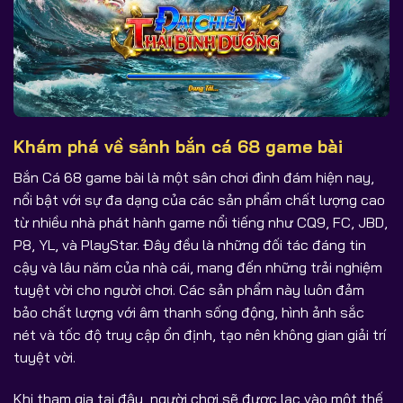
Khám phá về sảnh bắn cá 68 game bài
Bắn Cá 68 game bài là một sân chơi đình đám hiện nay,
nổi bật với sự đa dạng của các sản phẩm chất lượng cao
từ nhiều nhà phát hành game nổi tiếng như CQ9, FC, JBD,
P8, YL, và PlayStar. Đây đều là những đối tác đáng tin
cậy và lâu năm của nhà cái, mang đến những trải nghiệm
tuyệt vời cho người chơi. Các sản phẩm này luôn đảm
bảo chất lượng với âm thanh sống động, hình ảnh sắc
nét và tốc độ truy cập ổn định, tạo nên không gian giải trí
tuyệt vời.
Khi tham gia tại đây, người chơi sẽ được lạc vào một thế