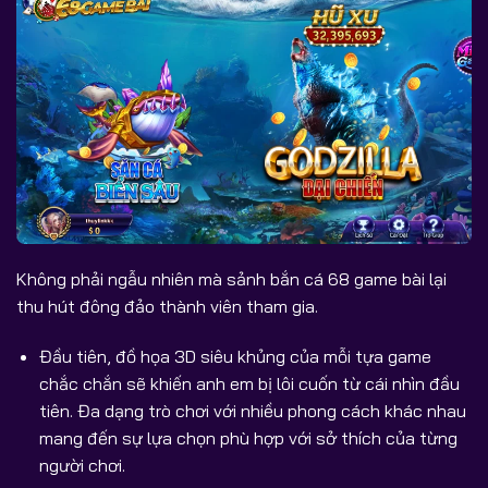
Không phải ngẫu nhiên mà sảnh bắn cá 68 game bài lại
thu hút đông đảo thành viên tham gia.
Đầu tiên, đồ họa 3D siêu khủng của mỗi tựa game
chắc chắn sẽ khiến anh em bị lôi cuốn từ cái nhìn đầu
tiên. Đa dạng trò chơi với nhiều phong cách khác nhau
mang đến sự lựa chọn phù hợp với sở thích của từng
người chơi.