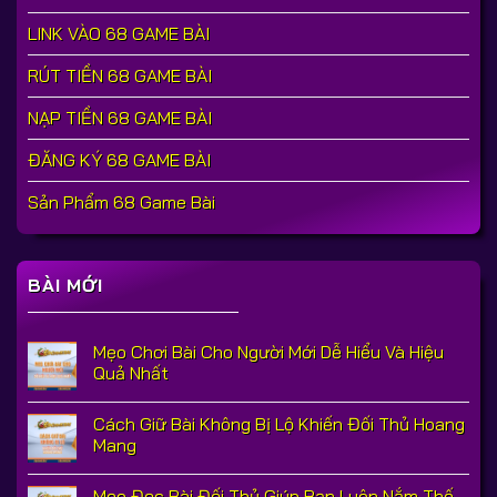
LINK VÀO 68 GAME BÀI
RÚT TIỀN 68 GAME BÀI
NẠP TIỀN 68 GAME BÀI
ĐĂNG KÝ 68 GAME BÀI
Sản Phẩm 68 Game Bài
BÀI MỚI
Mẹo Chơi Bài Cho Người Mới Dễ Hiểu Và Hiệu
Quả Nhất
Cách Giữ Bài Không Bị Lộ Khiến Đối Thủ Hoang
Mang
Mẹo Đọc Bài Đối Thủ Giúp Bạn Luôn Nắm Thế