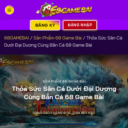
Bỏ
qua
nội
dung
ĐĂNG KÝ
ĐĂNG NHẬP
68GAMEBAI
/
Sản Phẩm 68 Game Bài
/
Thỏa Sức Săn Cá
Dưới Đại Dương Cùng Bắn Cá 68 Game Bài
SẢN PHẨM 68 GAME BÀI
Thỏa Sức Săn Cá Dưới Đại Dương
Cùng Bắn Cá 68 Game Bài
ĐĂNG VÀO
THÁNG 9 15, 2024
BỞI
SEO