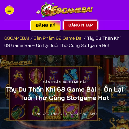
Bỏ
qua
nội
dung
ĐĂNG KÝ
ĐĂNG NHẬP
68GAMEBAI
/
Sản Phẩm 68 Game Bài
/
Tây Du Thần Khí
68 Game Bài – Ôn Lại Tuổi Thơ Cùng Slotgame Hot
SẢN PHẨM 68 GAME BÀI
Tây Du Thần Khí 68 Game Bài – Ôn Lại
Tuổi Thơ Cùng Slotgame Hot
ĐĂNG VÀO
THÁNG 10 25, 2024
BỞI
SEO