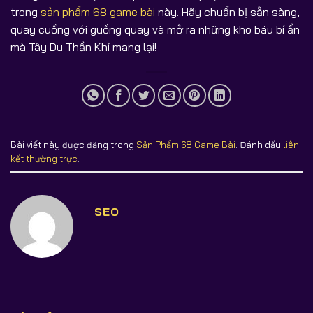
trong
sản phẩm 68 game bài
này. Hãy chuẩn bị sẵn sàng,
quay cuồng với guồng quay và mở ra những kho báu bí ẩn
mà Tây Du Thần Khí mang lại!
Bài viết này được đăng trong
Sản Phẩm 68 Game Bài
. Đánh dấu
liên
kết thường trực
.
SEO