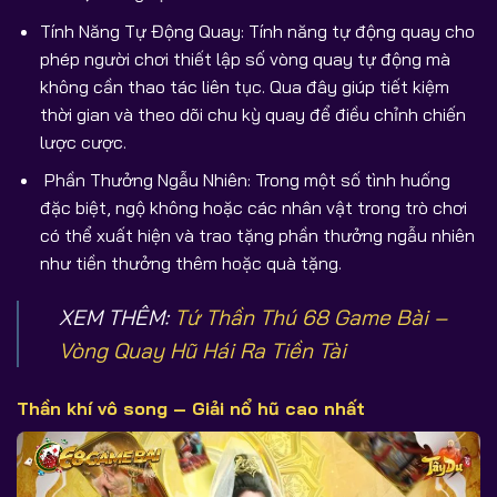
Tính Năng Tự Động Quay: Tính năng tự động quay cho
phép người chơi thiết lập số vòng quay tự động mà
không cần thao tác liên tục. Qua đây giúp tiết kiệm
thời gian và theo dõi chu kỳ quay để điều chỉnh chiến
lược cược.
Phần Thưởng Ngẫu Nhiên: Trong một số tình huống
đặc biệt, ngộ không hoặc các nhân vật trong trò chơi
có thể xuất hiện và trao tặng phần thưởng ngẫu nhiên
như tiền thưởng thêm hoặc quà tặng.
XEM THÊM:
Tứ Thần Thú 68 Game Bài –
Vòng Quay Hũ Hái Ra Tiền Tài
Thần khí vô song – Giải nổ hũ cao nhất