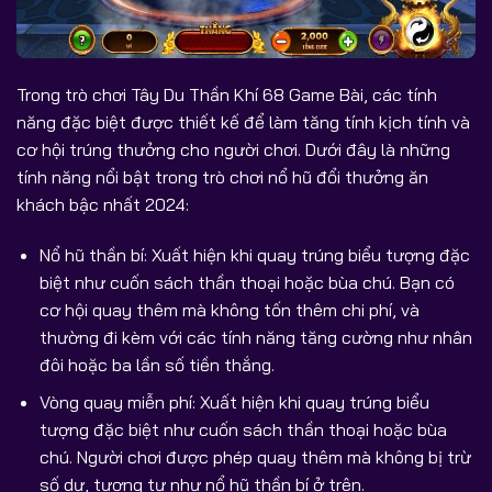
Trong trò chơi Tây Du Thần Khí 68 Game Bài, các tính
năng đặc biệt được thiết kế để làm tăng tính kịch tính và
cơ hội trúng thưởng cho người chơi. Dưới đây là những
tính năng nổi bật trong trò chơi nổ hũ đổi thưởng ăn
khách bậc nhất 2024:
Nổ hũ thần bí: Xuất hiện khi quay trúng biểu tượng đặc
biệt như cuốn sách thần thoại hoặc bùa chú. Bạn có
cơ hội quay thêm mà không tốn thêm chi phí, và
thường đi kèm với các tính năng tăng cường như nhân
đôi hoặc ba lần số tiền thắng.
Vòng quay miễn phí: Xuất hiện khi quay trúng biểu
tượng đặc biệt như cuốn sách thần thoại hoặc bùa
chú. Người chơi được phép quay thêm mà không bị trừ
số dư, tương tự như nổ hũ thần bí ở trên.