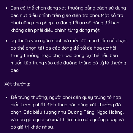
Bạn có thể chọn dòng xét thưởng bằng cách sử dụng
các nút điều chỉnh trên giao diện trò chơi. Một số trò
chơi cũng cho phép tự động tối ưu số dòng để bạn
không cần phải điều chỉnh từng dòng một.
ùy thuộc vào ngân sách và mức độ mạo hiểm của bạn,
có thể chọn tất cả các dòng để tối đa hóa cơ hội
trúng thưởng hoặc chọn các dòng cụ thể nếu bạn
muốn tập trung vào các đường thắng có tỷ lệ thưởng
cao.
Xét thưởng:
Để trúng thưởng, người chơi cần quay trúng tổ hợp
biểu tượng nhất định theo các dòng xét thưởng đã
chọn. Các biểu tượng như Đường Tăng, Ngọc Hoàng,
và các yêu quái sẽ xuất hiện trên các guồng quay và
có giá trị khác nhau.