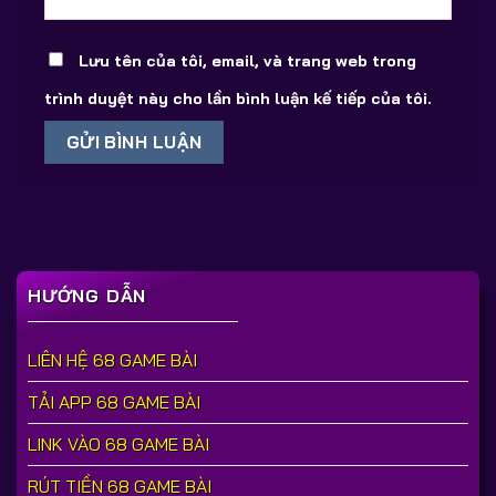
Lưu tên của tôi, email, và trang web trong
trình duyệt này cho lần bình luận kế tiếp của tôi.
HƯỚNG DẪN
LIÊN HỆ 68 GAME BÀI
TẢI APP 68 GAME BÀI
LINK VÀO 68 GAME BÀI
RÚT TIỀN 68 GAME BÀI