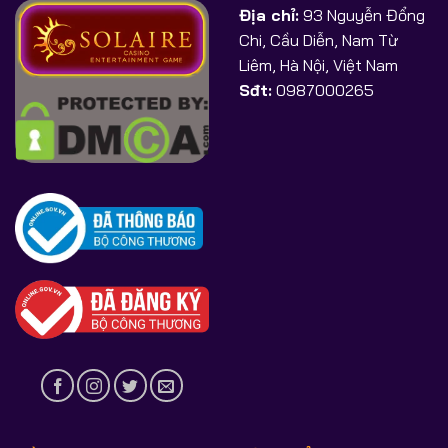
Địa chỉ:
93 Nguyễn Đổng
Chi, Cầu Diễn, Nam Từ
Liêm, Hà Nội, Việt Nam
Sđt:
0987000265