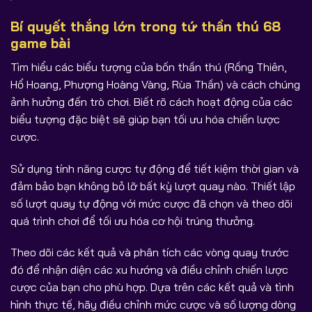
Bí quyết thắng lớn trong tứ thần thú 68
game bài
Tìm hiểu các biểu tượng của bốn thần thú (Rồng Thiên,
Hổ Hoang, Phượng Hoàng Vàng, Rùa Thần) và cách chúng
ảnh hưởng đến trò chơi. Biết rõ cách hoạt động của các
biểu tượng đặc biệt sẽ giúp bạn tối ưu hóa chiến lược
cược.
Sử dụng tính năng cược tự động để tiết kiệm thời gian và
đảm bảo bạn không bỏ lỡ bất kỳ lượt quay nào. Thiết lập
số lượt quay tự động với mức cược đã chọn và theo dõi
quá trình chơi để tối ưu hóa cơ hội trúng thưởng.
Theo dõi các kết quả và phân tích các vòng quay trước
đó để nhận diện các xu hướng và điều chỉnh chiến lược
cược của bạn cho phù hợp. Dựa trên các kết quả và tình
hình thực tế, hãy điều chỉnh mức cược và số lượng dòng