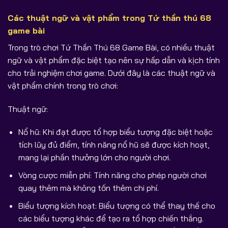
Các thuật ngữ và vật phẩm trong Tứ thần thú 68
game bài
Trong trò chơi Tứ Thần Thú 68 Game Bài, có nhiều thuật
ngữ và vật phẩm đặc biệt tạo nên sự hấp dẫn và kịch tính
cho trải nghiệm chơi game. Dưới đây là các thuật ngữ và
vật phẩm chính trong trò chơi:
Thuật ngữ:
Nổ hũ: Khi đạt được tổ hợp biểu tượng đặc biệt hoặc
tích lũy đủ điểm, tính năng nổ hũ sẽ được kích hoạt,
mang lại phần thưởng lớn cho người chơi.
Vòng cược miễn phí: Tính năng cho phép người chơi
quay thêm mà không tốn thêm chi phí.
Biểu tượng kích hoạt: Biểu tượng có thể thay thế cho
các biểu tượng khác để tạo ra tổ hợp chiến thắng.