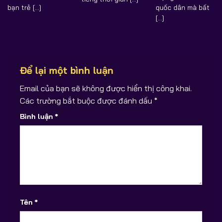
bạn trẻ [...]
quốc dân mà bất
[...]
Để lại một bình luận
Email của bạn sẽ không được hiển thị công khai.
Các trường bắt buộc được đánh dấu
*
Bình luận
*
Tên
*