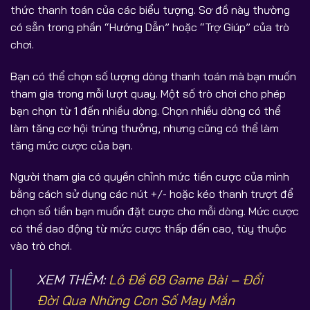
thức thanh toán của các biểu tượng. Sơ đồ này thường
có sẵn trong phần “Hướng Dẫn” hoặc “Trợ Giúp” của trò
chơi.
Bạn có thể chọn số lượng dòng thanh toán mà bạn muốn
tham gia trong mỗi lượt quay. Một số trò chơi cho phép
bạn chọn từ 1 đến nhiều dòng. Chọn nhiều dòng có thể
làm tăng cơ hội trúng thưởng, nhưng cũng có thể làm
tăng mức cược của bạn.
Người tham gia có quyền chỉnh mức tiền cược của mình
bằng cách sử dụng các nút +/- hoặc kéo thanh trượt để
chọn số tiền bạn muốn đặt cược cho mỗi dòng. Mức cược
có thể dao động từ mức cược thấp đến cao, tùy thuộc
vào trò chơi.
XEM THÊM:
Lô Đề 68 Game Bài – Đổi
Đời Qua Những Con Số May Mắn