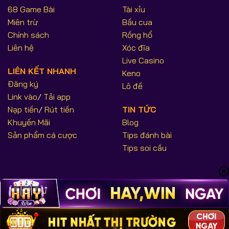
68 Game Bài
Tài xỉu
Miên trừ
Bầu cua
Chính sách
Rồng hổ
Liên hệ
Xóc đĩa
Live Casino
LIÊN KẾT NHANH
Keno
Đăng ký
Lô đề
Link vào
/
Tải app
Nạp tiền
/
Rút tiền
TIN TỨC
Khuyến Mãi
Blog
Sản phẩm cá cược
Tips đánh bài
Tips soi cầu
Copyright 2026 ©
hakim.co.in