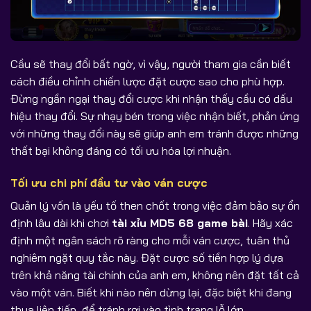
Cầu sẽ thay đổi bất ngờ, vì vậy, người tham gia cần biết
cách điều chỉnh chiến lược đặt cược sao cho phù hợp.
Đừng ngần ngại thay đổi cược khi nhận thấy cầu có dấu
hiệu thay đổi. Sự nhạy bén trong việc nhận biết, phản ứng
với những thay đổi này sẽ giúp anh em tránh được những
thất bại không đáng có tối ưu hóa lợi nhuận.
Tối ưu chi phí đầu tư vào ván cược
Quản lý vốn là yếu tố then chốt trong việc đảm bảo sự ổn
định lâu dài khi chơi
tài xỉu MD5 68 game bài
. Hãy xác
định một ngân sách rõ ràng cho mỗi ván cược, tuân thủ
nghiêm ngặt quy tắc này. Đặt cược số tiền hợp lý dựa
trên khả năng tài chính của anh em, không nên đặt tất cả
vào một ván. Biết khi nào nên dừng lại, đặc biệt khi đang
thua liên tiếp, để tránh rơi vào tình trạng lỗ lớn.