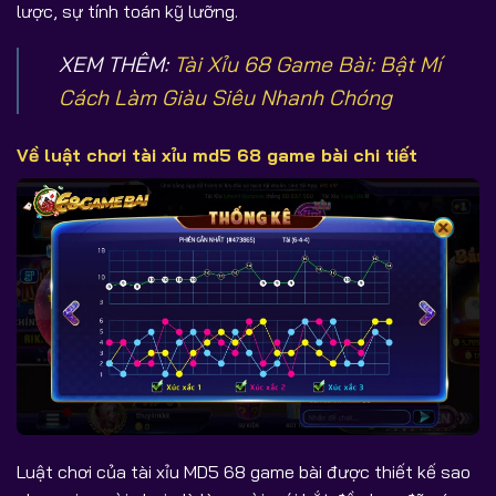
lược, sự tính toán kỹ lưỡng.
XEM THÊM:
Tài Xỉu 68 Game Bài: Bật Mí
Cách Làm Giàu Siêu Nhanh Chóng
Về luật chơi tài xỉu md5 68 game bài chi tiết
Luật chơi của tài xỉu MD5 68 game bài được thiết kế sao