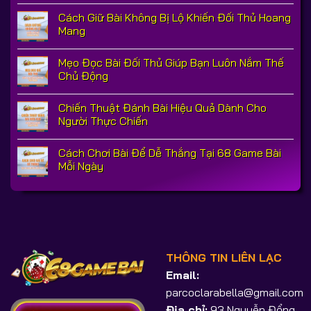
Cách Giữ Bài Không Bị Lộ Khiến Đối Thủ Hoang
Mang
Mẹo Đọc Bài Đối Thủ Giúp Bạn Luôn Nắm Thế
Chủ Động
Chiến Thuật Đánh Bài Hiệu Quả Dành Cho
Người Thực Chiến
Cách Chơi Bài Để Dễ Thắng Tại 68 Game Bài
Mỗi Ngày
THÔNG TIN LIÊN LẠC
Email:
parcoclarabella@gmail.com
Địa chỉ:
93 Nguyễn Đổng