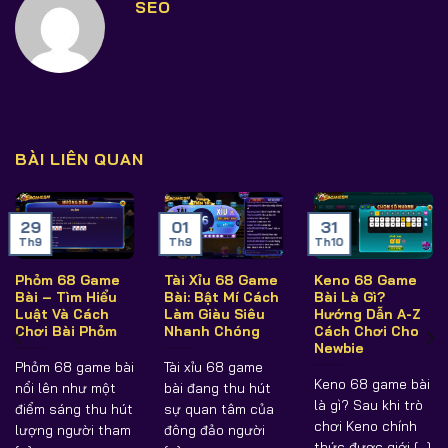
SEO
BÀI LIÊN QUAN
31
29
01
Th10
Th9
Th9
Phỏm 68 Game
Tài Xỉu 68 Game
Keno 68 Game
Bài – Tìm Hiểu
Bài: Bật Mí Cách
Bài Là Gì?
Luật Và Cách
Làm Giàu Siêu
Hướng Dẫn A-Z
Chơi Bài Phỏm
Nhanh Chóng
Cách Chơi Cho
Newbie
Phỏm 68 game bài
Tài xỉu 68 game
Keno 68 game bài
nổi lên như một
bài đang thu hút
là gì? Sau khi trò
điểm sáng thu hút
sự quan tâm của
chơi Keno chính
lượng người tham
đông đảo người
thức được giới [...]