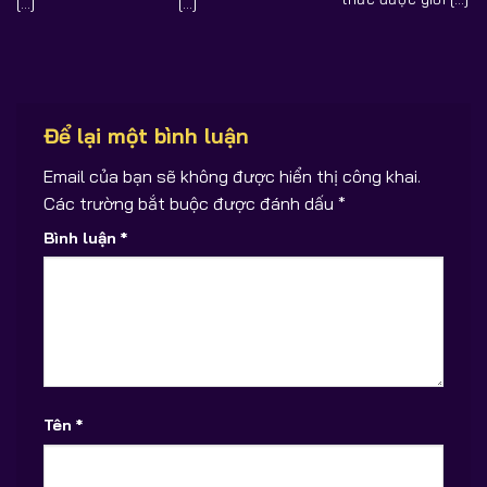
[...]
[...]
Để lại một bình luận
Email của bạn sẽ không được hiển thị công khai.
Các trường bắt buộc được đánh dấu
*
Bình luận
*
Tên
*