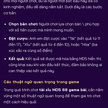
cho mọi người chơi, dù là người mới bắt đầu hay đã có
kinh nghiệm, đều dễ dàng nắm bắt. Dưới đây là các bước
cơ bản:
Chọn bàn chơi:
Người chơi lựa chọn bàn \ phù hợp
với số tiền cược mà mình mong muốn.
Đặt cược:
Anh em đặt cược vào “Tài” (kết quả từ 11
đến 17), “Xỉu” (kết quả từ 4 đến 10), hoặc “Hòa” (ba
xúc xắc ra cùng số điểm).
Kết quả:
Kết quả sẽ được mã hóa bằng MD5 hiển thị
công khai sau khi ván đấu kết thúc, đảm bảo không ai
can thiệp vào kết quả này.
Các thuật ngữ quan trọng trong game
Trong quá trình chơi
tài xỉu MD5 68 game bài
, cần nắm
vững một số thuật ngữ quan trọng để tham gia trò chơi
một cách hiệu quả: