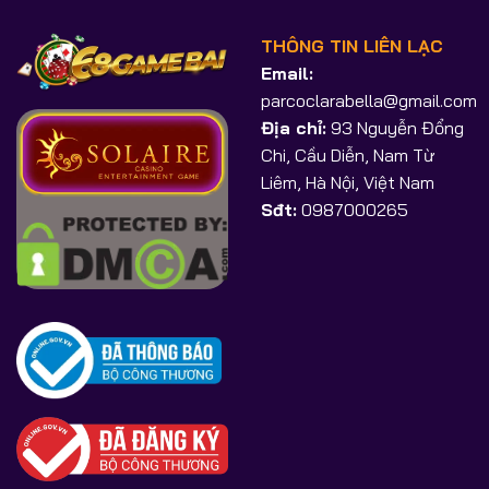
THÔNG TIN LIÊN LẠC
Email:
parcoclarabella@gmail.com
Địa chỉ:
93 Nguyễn Đổng
Chi, Cầu Diễn, Nam Từ
Liêm, Hà Nội, Việt Nam
Sđt:
0987000265