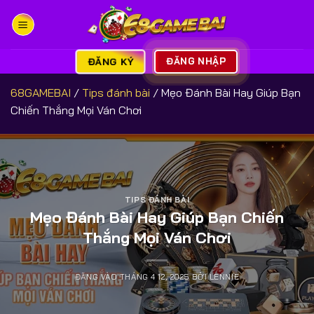
Bỏ
qua
nội
dung
ĐĂNG KÝ
ĐĂNG NHẬP
68GAMEBAI
/
Tips đánh bài
/
Mẹo Đánh Bài Hay Giúp Bạn
Chiến Thắng Mọi Ván Chơi
TIPS ĐÁNH BÀI
Mẹo Đánh Bài Hay Giúp Bạn Chiến
Thắng Mọi Ván Chơi
ĐĂNG VÀO
THÁNG 4 12, 2025
BỞI
LENNIE