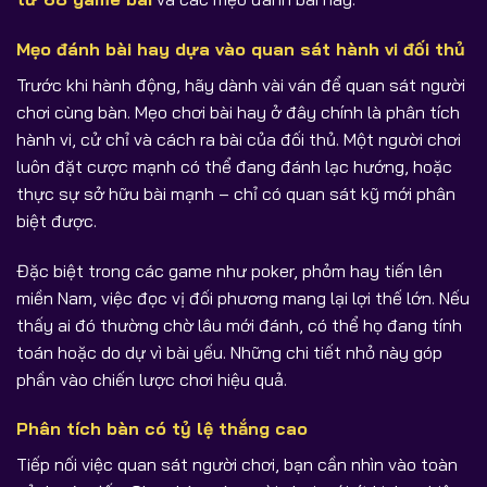
Mẹo đánh bài hay dựa vào quan sát hành vi đối thủ
Trước khi hành động, hãy dành vài ván để quan sát người
chơi cùng bàn. Mẹo chơi bài hay ở đây chính là phân tích
hành vi, cử chỉ và cách ra bài của đối thủ. Một người chơi
luôn đặt cược mạnh có thể đang đánh lạc hướng, hoặc
thực sự sở hữu bài mạnh – chỉ có quan sát kỹ mới phân
biệt được.
Đặc biệt trong các game như poker, phỏm hay tiến lên
miền Nam, việc đọc vị đối phương mang lại lợi thế lớn. Nếu
thấy ai đó thường chờ lâu mới đánh, có thể họ đang tính
toán hoặc do dự vì bài yếu. Những chi tiết nhỏ này góp
phần vào chiến lược chơi hiệu quả.
Phân tích bàn có tỷ lệ thắng cao
Tiếp nối việc quan sát người chơi, bạn cần nhìn vào toàn