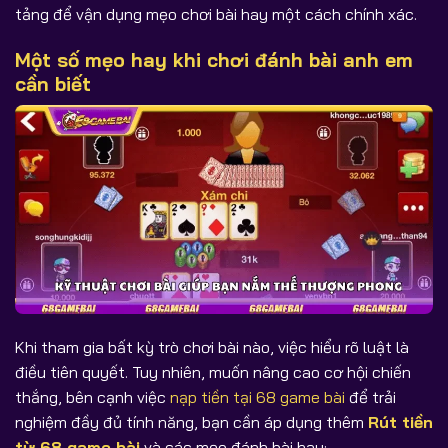
tảng để vận dụng mẹo chơi bài hay một cách chính xác.
Một số mẹo hay khi chơi đánh bài anh em
cần biết
Khi tham gia bất kỳ trò chơi bài nào, việc hiểu rõ luật là
điều tiên quyết. Tuy nhiên, muốn nâng cao cơ hội chiến
thắng, bên cạnh việc
nạp tiền tại 68 game bài
để trải
nghiệm đầy đủ tính năng, bạn cần áp dụng thêm
Rút tiền
từ 68 game bài
và các mẹo đánh bài hay: