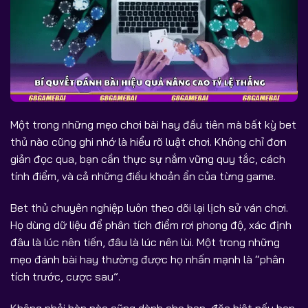
Một trong những mẹo chơi bài hay đầu tiên mà bất kỳ bet
thủ nào cũng ghi nhớ là hiểu rõ luật chơi. Không chỉ đơn
giản đọc qua, bạn cần thực sự nắm vững quy tắc, cách
tính điểm, và cả những điều khoản ẩn của từng game.
Bet thủ chuyên nghiệp luôn theo dõi lại lịch sử ván chơi.
Họ dùng dữ liệu để phân tích điểm rơi phong độ, xác định
đâu là lúc nên tiến, đâu là lúc nên lùi. Một trong những
mẹo đánh bài hay thường được họ nhấn mạnh là “phân
tích trước, cược sau”.
Không phải bàn nào cũng dành cho bạn, đặc biệt nếu bạn