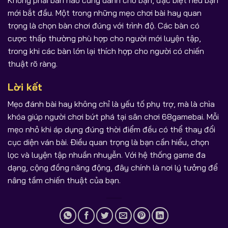
mới bắt đầu. Một trong những mẹo chơi bài hay quan
trọng là chọn bàn chơi đúng với trình độ. Các bàn có
cược thấp thường phù hợp cho người mới luyện tập,
trong khi các bàn lớn lại thích hợp cho người có chiến
thuật rõ ràng.
Lời kết
Mẹo đánh bài hay không chỉ là yếu tố phụ trợ, mà là chìa
khóa giúp người chơi bứt phá tại sân chơi 68gamebai. Mỗi
mẹo nhỏ khi áp dụng đúng thời điểm đều có thể thay đổi
cục diện ván bài. Điều quan trọng là bạn cần hiểu, chọn
lọc và luyện tập nhuần nhuyễn. Với hệ thống game đa
dạng, cộng đồng năng động, đây chính là nơi lý tưởng để
nâng tầm chiến thuật của bạn.