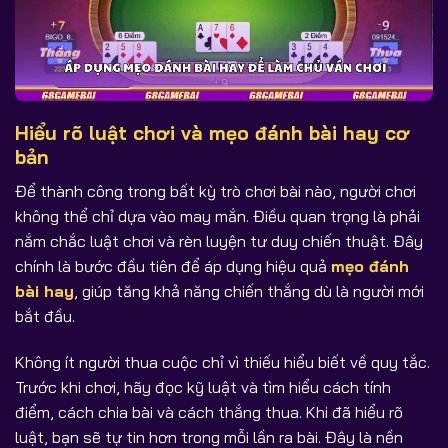
Hiểu rõ luật chơi và mẹo đánh bài hay cơ
bản
Để thành công trong bất kỳ trò chơi bài nào, người chơi
không thể chỉ dựa vào may mắn. Điều quan trọng là phải
nắm chắc luật chơi và rèn luyện tư duy chiến thuật. Đây
chính là bước đầu tiên để áp dụng hiệu quả
mẹo đánh
bài hay
, giúp tăng khả năng chiến thắng dù là người mới
bắt đầu.
Không ít người thua cuộc chỉ vì thiếu hiểu biết về quy tắc.
Trước khi chơi, hãy đọc kỹ luật và tìm hiểu cách tính
điểm, cách chia bài và cách thắng thua. Khi đã hiểu rõ
luật, bạn sẽ tự tin hơn trong mỗi lần ra bài. Đây là nền