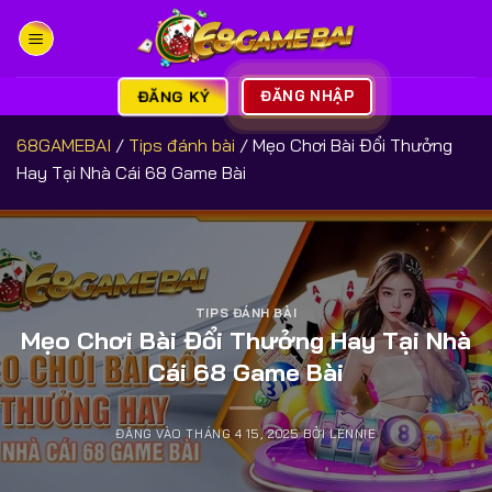
Bỏ
qua
nội
dung
ĐĂNG KÝ
ĐĂNG NHẬP
68GAMEBAI
/
Tips đánh bài
/
Mẹo Chơi Bài Đổi Thưởng
Hay Tại Nhà Cái 68 Game Bài
TIPS ĐÁNH BÀI
Mẹo Chơi Bài Đổi Thưởng Hay Tại Nhà
Cái 68 Game Bài
ĐĂNG VÀO
THÁNG 4 15, 2025
BỞI
LENNIE