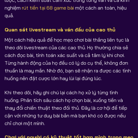
nghiệm
rút tiền tại 68 game bài
một cách an toàn, hiệu
quả.
Quan sát livestream và ván đấu của cao thủ
Một cách hiệu quả để học mẹo chơi bài thắng liên tục là
theo dõi livestream của các cao thủ. Họ thường chia sẻ
cách đọc bài, tính toán xác suất và cả tâm lý khi chơi.
Từng hành động của họ đều có lý do cụ thể, không đơn
thuần là may mắn. Nhờ đó, bạn sẽ nhận ra được các tình
huống nên đặt cược lớn hay lùi lại đúng lúc.
Khi theo dõi, hãy ghi chú lại cách họ xử lý từng tình
huống. Phân tích sâu cách họ chọn bài, xuống tiền và
thay đổi chiến thuật theo đối thủ. Đây là cơ hội để tiếp
cận với những tư duy bài bản mà bạn khó có được nếu
chỉ chơi một mình.
Chơi với người có kỹ thuật tốt hơn mình trong mẹo