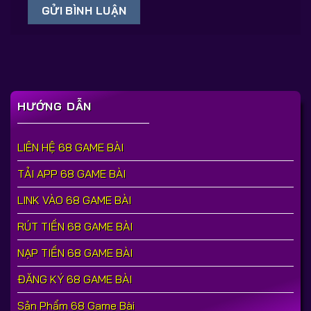
HƯỚNG DẪN
LIÊN HỆ 68 GAME BÀI
TẢI APP 68 GAME BÀI
LINK VÀO 68 GAME BÀI
RÚT TIỀN 68 GAME BÀI
NẠP TIỀN 68 GAME BÀI
ĐĂNG KÝ 68 GAME BÀI
Sản Phẩm 68 Game Bài