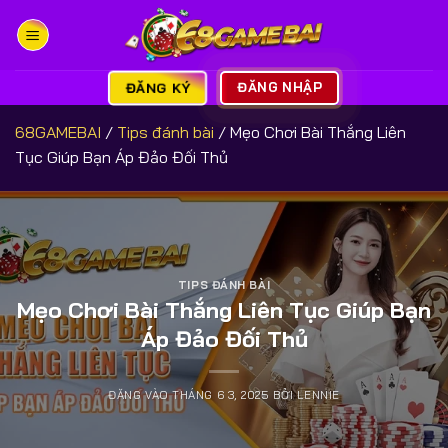
Bỏ
qua
nội
dung
ĐĂNG KÝ
ĐĂNG NHẬP
68GAMEBAI
/
Tips đánh bài
/
Mẹo Chơi Bài Thắng Liên
Tục Giúp Bạn Áp Đảo Đối Thủ
TIPS ĐÁNH BÀI
Mẹo Chơi Bài Thắng Liên Tục Giúp Bạn
Áp Đảo Đối Thủ
ĐĂNG VÀO
THÁNG 6 3, 2025
BỞI
LENNIE