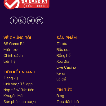
VỀ CHÚNG TÔI
SẢN PHẨM
68 Game Bài
Tài xỉu
Miên trừ
Bầu cua
Chính sách
Rồng hổ
Liên hệ
Xóc đĩa
Live Casino
LIÊN KẾT NHANH
Keno
Đăng ký
Lô đề
Link vào
/
Tải app
Nạp tiền
/
Rút tiền
TIN TỨC
Khuyến Mãi
Blog
Sản phẩm cá cược
Tips đánh bài