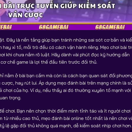
uật. Đây là nền tảng giúp bạn tránh những sai sót cơ bản và ki
n hay xì tố, mỗi trò đều có cách vận hành riêng. Mẹo chơi bài t
hơi khi chưa nắm rõ luật. Hãy dành vài phút đọc kỹ hướng dẫn
 cơ chế game là lợi thế đầu tiên trước đối thủ.
chỉ nằm ở bài bạn cầm mà còn là cách bạn quan sát đối phương
cược, hay rút lui. Áp dụng mẹo đánh bài trên mạng chính là s
i chơi của họ. Ví dụ, nếu thấy ai đó thường xuyên tố mạnh với 
uan trọng.
để chơi. Bạn nên chọn thời điểm mình tỉnh táo và ít người chơi
 từ nhiều cao thủ, mẹo đánh bài online tốt nhất là nên chơi v
tỷ lệ gặp đối thủ không quá mạnh, dễ kiểm soát nhịp chơi hơn.