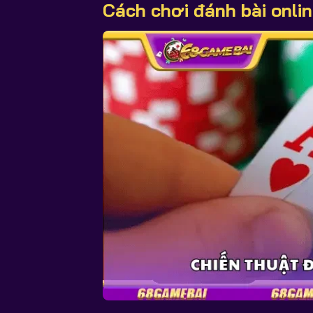
Cách chơi đánh bài onlin