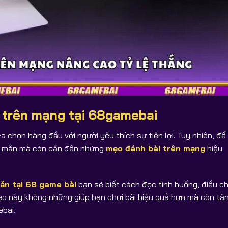
 trên mạng tại 68gamebai
a chọn hàng đầu với người yêu thích sự tiện lợi. Tuy nhiên, để
ay mắn mà còn cần đến những
mẹo đánh bài trên mạng
hiệu
oản tại 68 game bài
bạn sẽ biết cách đọc tình huống, điều c
ẹo này không những giúp bạn chơi bài hiệu quả hơn mà còn tă
bai.