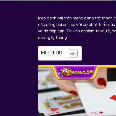
Mẹo đánh bài trên mạng đang trở thành cô
các sòng bài online. Với sự phát triển củ
và dễ tiếp cận. Từ kinh nghiệm thực tế, ng
cao tỷ lệ thắng.
MỤC LỤC