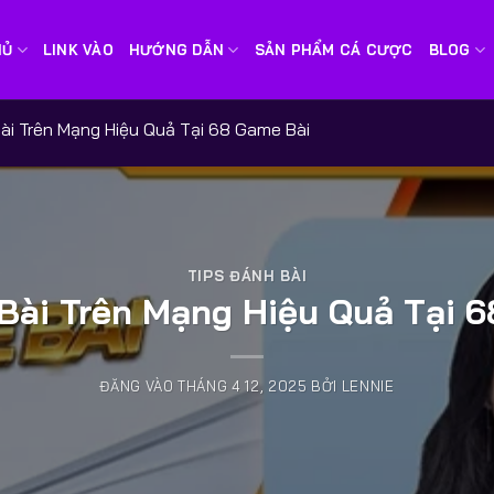
HỦ
LINK VÀO
HƯỚNG DẪN
SẢN PHẨM CÁ CƯỢC
BLOG
i Trên Mạng Hiệu Quả Tại 68 Game Bài
TIPS ĐÁNH BÀI
Bài Trên Mạng Hiệu Quả Tại 6
ĐĂNG VÀO
THÁNG 4 12, 2025
BỞI
LENNIE