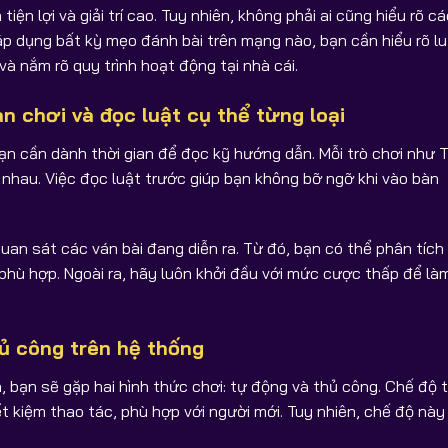
tiện lợi và giải trí cao. Tuy nhiên, không phải ai cũng hiểu rõ c
 áp dụng bất kỳ mẹo đánh bài trên mạng nào, bạn cần hiểu rõ l
và nắm rõ quy trình hoạt động tại nhà cái.
n chơi và đọc luật cụ thể từng loại
ạn cần dành thời gian để đọc kỹ hướng dẫn. Mỗi trò chơi như T
 nhau. Việc đọc luật trước giúp bạn không bỡ ngỡ khi vào bàn
uan sát các ván bài đang diễn ra. Từ đó, bạn có thể phân tích
phù hợp. Ngoài ra, hãy luôn khởi đầu với mức cược thấp để là
ủ công trên hệ thống
n, bạn sẽ gặp hai hình thức chơi: tự động và thủ công. Chế độ 
t kiệm thao tác, phù hợp với người mới. Tuy nhiên, chế độ này