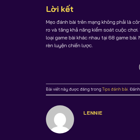
Lời kết
Mẹo đánh bài trên mạng
không phải là cô
ro và tăng khả năng kiểm soát cuộc chơi. 
loại game bài khác nhau tại 68 game bài. 
rèn luyện chiến lược.
Bài viết này được đăng trong
Tips đánh bài
. Đán
LENNIE