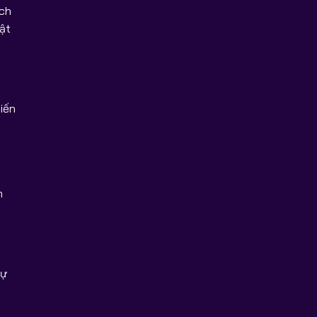
ách
uật
iến
m
tự