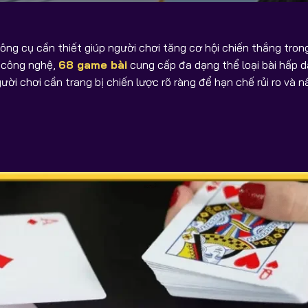
ng cụ cần thiết giúp người chơi tăng cơ hội chiến thắng tron
a công nghệ,
68 game bài
cung cấp đa dạng thể loại bài hấp 
ười chơi cần trang bị chiến lược rõ ràng để hạn chế rủi ro và 