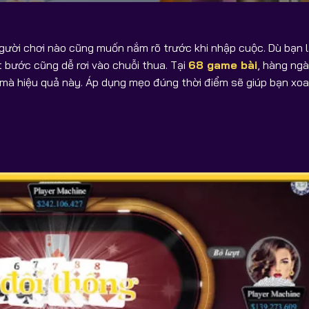
người chơi nào cũng muốn nắm rõ trước khi nhập cuộc. Dù bạn 
 bước cũng dễ rơi vào chuỗi thua. Tại
68 game bài
, hàng ng
 mà hiệu quả này. Áp dụng mẹo đúng thời điểm sẽ giúp bạn xo