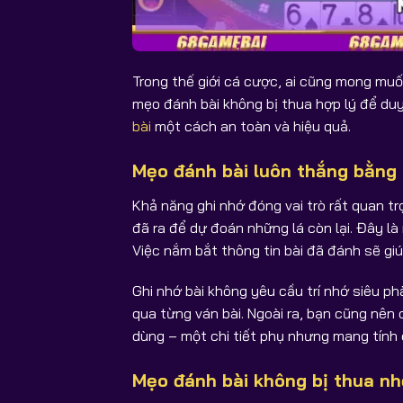
Trong thế giới cá cược, ai cũng mong muố
mẹo đánh bài không bị thua hợp lý để duy
bài
một cách an toàn và hiệu quả.
Mẹo đánh bài luôn thắng bằng 
Khả năng ghi nhớ đóng vai trò rất quan trọ
đã ra để dự đoán những lá còn lại. Đây l
Việc nắm bắt thông tin bài đã đánh sẽ gi
Ghi nhớ bài không yêu cầu trí nhớ siêu ph
qua từng ván bài. Ngoài ra, bạn cũng nên 
dùng – một chi tiết phụ nhưng mang tính 
Mẹo đánh bài không bị thua nh