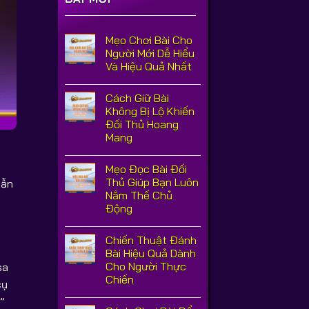
Mẹo Chơi Bài Cho
Người Mới Dễ Hiểu
Và Hiệu Quả Nhất
Cách Giữ Bài
Không Bị Lộ Khiến
Đối Thủ Hoang
Mang
Mẹo Đọc Bài Đối
Thủ Giúp Bạn Luôn
dẫn
Nắm Thế Chủ
h
Động
Chiến Thuật Đánh
Bài Hiệu Quả Dành
Cho Người Thực
sa
Chiến
cụ
”