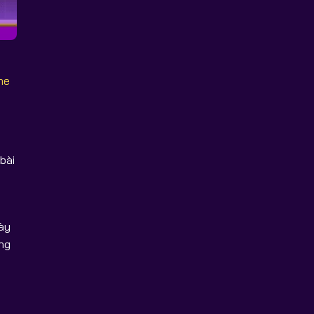
me
bài
này
ang