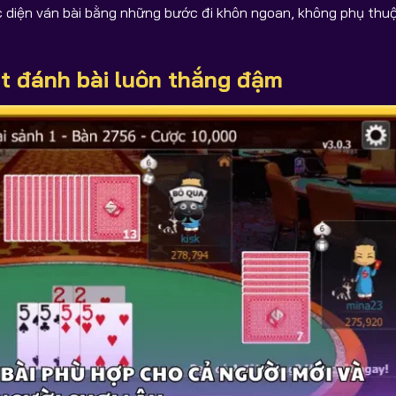
c diện ván bài bằng những bước đi khôn ngoan, không phụ thu
ật đánh bài luôn thắng đậm