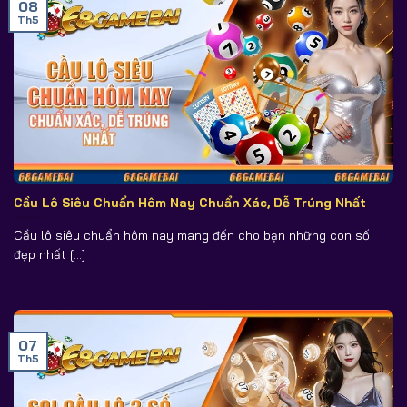
08
Th5
Cầu Lô Siêu Chuẩn Hôm Nay Chuẩn Xác, Dễ Trúng Nhất
Cầu lô siêu chuẩn hôm nay mang đến cho bạn những con số
đẹp nhất [...]
07
Th5