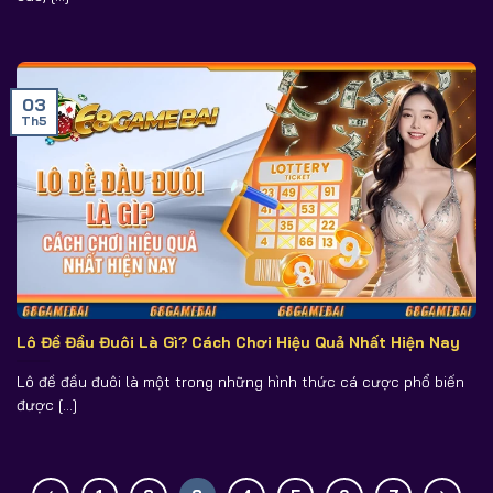
03
Th5
Lô Đề Đầu Đuôi Là Gì? Cách Chơi Hiệu Quả Nhất Hiện Nay
Lô đề đầu đuôi là một trong những hình thức cá cược phổ biến
được [...]