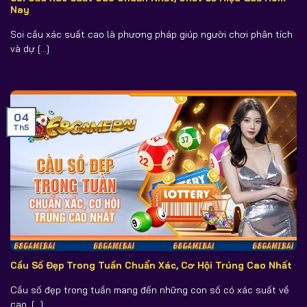
Nay
Soi cầu xác suất cao là phương pháp giúp người chơi phân tích
và dự [...]
04
Th5
Cầu Số Đẹp Trong Tuần Chuẩn Xác, Cơ Hội Trúng Cao Nhất
Cầu số đẹp trong tuần mang đến những con số có xác suất về
cao, [...]