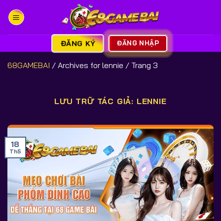
Bỏ
qua
nội
dung
ĐĂNG KÝ
ĐĂNG NHẬP
68GAMEBAI
/
Archives for lennie
/
Trang 3
LƯU TRỮ TÁC GIẢ:
LENNIE
18
Th5