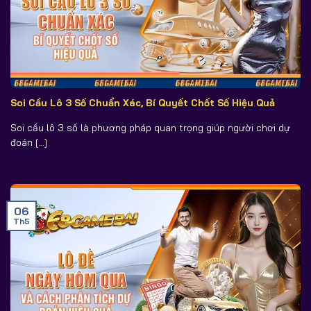
Soi Cầu Lô 3 Số Chuẩn Xác, Bí Quyết Chốt Số Hiệu Quả
Soi cầu lô 3 số là phương pháp quan trọng giúp người chơi dự
đoán [...]
06
Th5