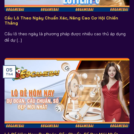
Cầu Lô Theo Ngày Chuẩn Xác, Nâng Cao Cơ Hội Chiến
Thắng
Cầu lô theo ngày là phương pháp được nhiều cao thủ áp dụng
để dự [...]
05
Th4