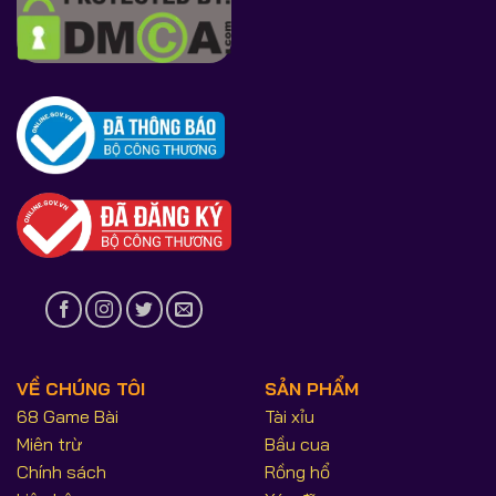
VỀ CHÚNG TÔI
SẢN PHẨM
68 Game Bài
Tài xỉu
Miên trừ
Bầu cua
Chính sách
Rồng hổ