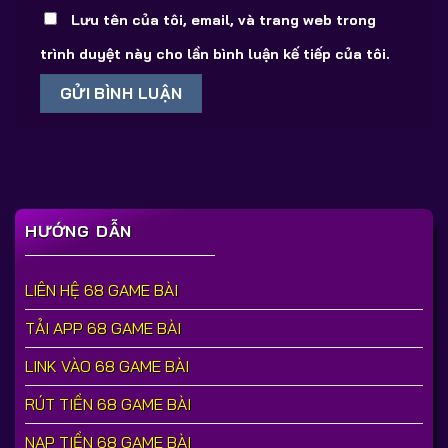
Lưu tên của tôi, email, và trang web trong
trình duyệt này cho lần bình luận kế tiếp của tôi.
HƯỚNG DẪN
LIÊN HỆ 68 GAME BÀI
TẢI APP 68 GAME BÀI
LINK VÀO 68 GAME BÀI
RÚT TIỀN 68 GAME BÀI
NẠP TIỀN 68 GAME BÀI