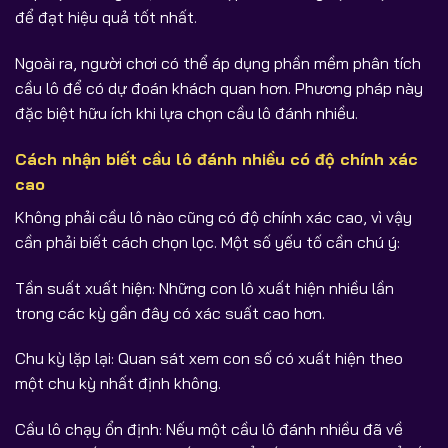
để đạt hiệu quả tốt nhất.
Ngoài ra, người chơi có thể áp dụng phần mềm phân tích
cầu lô để có dự đoán khách quan hơn. Phương pháp này
đặc biệt hữu ích khi lựa chọn cầu lô đánh nhiều.
Cách nhận biết cầu lô đánh nhiều có độ chính xác
cao
Không phải cầu lô nào cũng có độ chính xác cao, vì vậy
cần phải biết cách chọn lọc. Một số yếu tố cần chú ý:
Tần suất xuất hiện: Những con lô xuất hiện nhiều lần
trong các kỳ gần đây có xác suất cao hơn.
Chu kỳ lặp lại: Quan sát xem con số có xuất hiện theo
một chu kỳ nhất định không.
Cầu lô chạy ổn định: Nếu một cầu lô đánh nhiều đã về