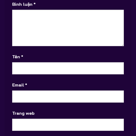
Bình luận
*
Tên
*
Email
*
Trang web