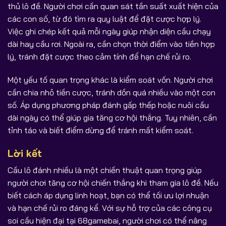
thủ lô đề. Người chơi cần quan sát tần suất xuất hiện của
các con số, từ đó tìm ra quy luật để đặt cược hợp lý.
Việc ghi chép kết quả mỗi ngày giúp nhận diện cầu chạy
dài hay cầu rơi. Ngoài ra, cần chọn thời điểm vào tiền hợp
lý, tránh đặt cược theo cảm tính để hạn chế rủi ro.
Một yếu tố quan trọng khác là kiểm soát vốn. Người chơi
cần chia nhỏ tiền cược, tránh dồn quá nhiều vào một con
số. Áp dụng phương pháp đánh gấp thếp hoặc nuôi cầu
dài ngày có thể giúp gia tăng cơ hội thắng. Tuy nhiên, cần
tỉnh táo và biết điểm dừng để tránh mất kiểm soát.
Lời kết
Cầu lô đánh nhiều là một chiến thuật quan trọng giúp
người chơi tăng cơ hội chiến thắng khi tham gia lô đề. Nếu
biết cách áp dụng linh hoạt, bạn có thể tối ưu lợi nhuận
và hạn chế rủi ro đáng kể. Với sự hỗ trợ của các công cụ
soi cầu hiện đại tại 68gamebai, người chơi có thể nâng