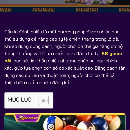
Cầu lô đánh nhiều là một phương pháp được nhiều cao
thủ sử dụng để nâng cao tỷ lệ chiến thắng trong lô đề.
Khi áp dụng đúng cách, người chơi có thể gia tăng cơ hội
trúng thưởng và tối ưu chiến lược đánh lô. Tại
68 game
bài
, bạn sẽ tìm thấy nhiều phương pháp soi cầu chính
xác, giúp lựa chọn con số có xác suất cao. Bằng cách tận
dụng các dữ liệu và thuật toán, người chơi có thể cải
thiện hiệu suất chơi lô đáng kể.
MỤC LỤC