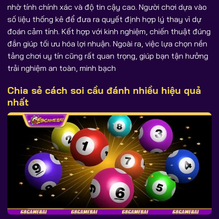
nhờ tính chính xác và độ tin cậy cao. Người chơi dựa vào
số liệu thống kê để đưa ra quyết định hợp lý thay vì dự
đoán cảm tính. Kết hợp với kinh nghiệm, chiến thuật đúng
đắn giúp tối ưu hóa lợi nhuận. Ngoài ra, việc lựa chọn nền
tảng chơi uy tín cũng rất quan trọng, giúp bạn tận hưởng
trải nghiệm an toàn, minh bạch
Chia sẻ cách soi cầu đánh nhiều hiệu quả
nhất