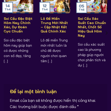
14
12
05
Th4
Th4
Th5
Soi Cầu Đặc Biệt
Lô Đề Miền
Soi Cầu Xác
Hôm Nay Chính
Trung Mới Nhất
Suất Cao Chuẩn
Xác, Dự Đoán
– Cập Nhật Kết
Nhất, Chốt Số
Cực Chuẩn
Quả Chính Xác
Hiệu Quả Hôm
Nay
Soi cầu đặc biệt
Lô đề miền Trung
Soi cầu xác suất
hôm nay giúp bạn
mới nhất luôn là
cao là phương
có được những
chủ đề được
pháp giúp người
con số đẹp, tăng
người chơi quan
chơi phân tích và
[...]
tâm [...]
dự [...]
Để lại một bình luận
Email của bạn sẽ không được hiển thị công khai.
Các trường bắt buộc được đánh dấu
*