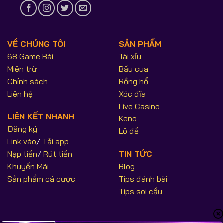
VỀ CHÚNG TÔI
SẢN PHẨM
68 Game Bài
Tài xỉu
Miên trừ
Bầu cua
Chính sách
Rồng hổ
Liên hệ
Xóc đĩa
Live Casino
LIÊN KẾT NHANH
Keno
Đăng ký
Lô đề
Link vào
/
Tải app
Nạp tiền
/
Rút tiền
TIN TỨC
Khuyến Mãi
Blog
Sản phẩm cá cược
Tips đánh bài
Tips soi cầu