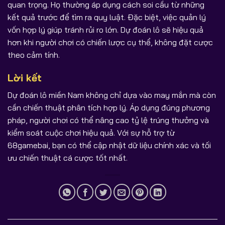
quan trọng. Họ thường áp dụng cách soi cầu từ những
kết quả trước để tìm ra quy luật. Đặc biệt, việc quản lý
vốn hợp lý giúp tránh rủi ro lớn. Dự đoán lô sẽ hiệu quả
hơn khi người chơi có chiến lược cụ thể, không đặt cược
theo cảm tính.
Lời kết
Dự đoán lô miền Nam không chỉ dựa vào may mắn mà còn
cần chiến thuật phân tích hợp lý. Áp dụng đúng phương
pháp, người chơi có thể nâng cao tỷ lệ trúng thưởng và
kiểm soát cuộc chơi hiệu quả. Với sự hỗ trợ từ
68gamebai, bạn có thể cập nhật dữ liệu chính xác và tối
ưu chiến thuật cá cược tốt nhất.