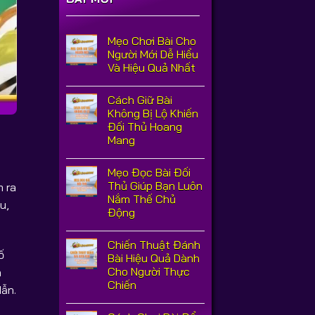
Mẹo Chơi Bài Cho
Người Mới Dễ Hiểu
Và Hiệu Quả Nhất
Cách Giữ Bài
Không Bị Lộ Khiến
Đối Thủ Hoang
Mang
Mẹo Đọc Bài Đối
Thủ Giúp Bạn Luôn
m ra
Nắm Thế Chủ
u,
Động
Chiến Thuật Đánh
ố
Bài Hiệu Quả Dành
Cho Người Thực
n
Chiến
dẫn.