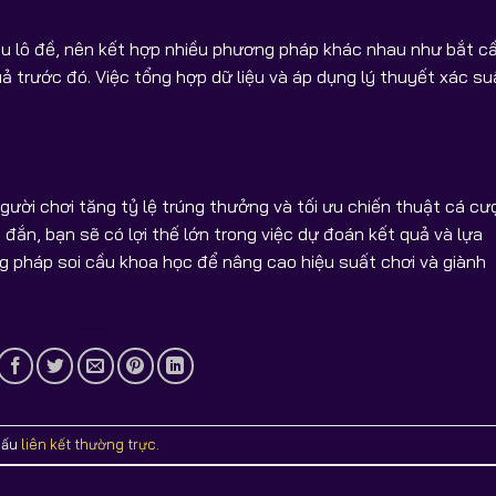
u lô đề, nên kết hợp nhiều phương pháp khác nhau như bắt c
uả trước đó. Việc tổng hợp dữ liệu và áp dụng lý thuyết xác su
gười chơi tăng tỷ lệ trúng thưởng và tối ưu chiến thuật cá cư
 đắn, bạn sẽ có lợi thế lớn trong việc dự đoán kết quả và lựa
 pháp soi cầu khoa học để nâng cao hiệu suất chơi và giành
dấu
liên kết thường trực
.