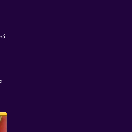
 số
ơi