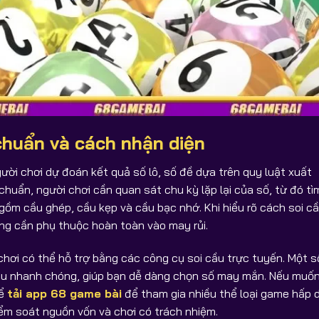
chuẩn và cách nhận diện
ời chơi dự đoán kết quả số lô, số đề dựa trên quy luật xuất
chuẩn, người chơi cần quan sát chu kỳ lặp lại của số, từ đó tì
gồm cầu ghép, cầu kẹp và cầu bạc nhớ. Khi hiểu rõ cách soi cầ
ng cần phụ thuộc hoàn toàn vào may rủi.
chơi có thể hỗ trợ bằng các công cụ soi cầu trực tuyến. Một s
cầu nhanh chóng, giúp bạn dễ dàng chọn số may mắn. Nếu muố
hể
tải app 68 game bài
để tham gia nhiều thể loại game hấp 
ểm soát nguồn vốn và chơi có trách nhiệm.