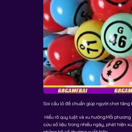
Soi cầu lô đề chuẩn giúp người chơi tăng 
Hiểu rõ quy luật và xu hướng:Mỗi phương 
cứu số liệu trong nhiều ngày, phát hiện 
những bộ số thường xuất hiện.