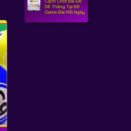
Cách Chơi Bài Để
Dễ Thắng Tại 68
Game Bài Mỗi Ngày