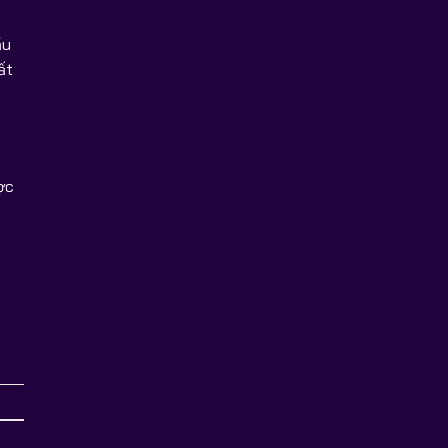
ầu
ất
ợc