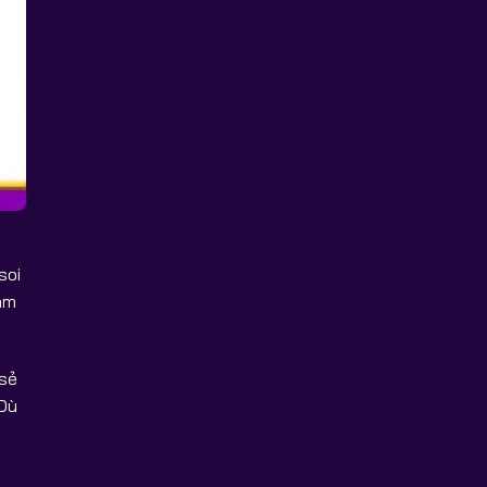
soi
âm
 sẻ
 Dù