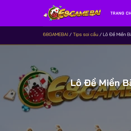
Bỏ
qua
TRANG C
nội
dung
68GAMEBAI
/
Tips soi cầu
/
Lô Đề Miền B
Lô Đề Miền B