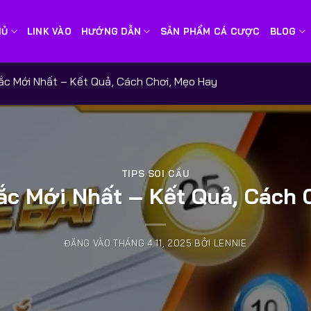
HỦ
LINK VÀO
HƯỚNG DẪN
SẢN PHẨM CÁ CƯỢC
BLOG
ắc Mới Nhất – Kết Quả, Cách Chơi, Mẹo Hay
TIPS SOI CẦU
ắc Mới Nhất – Kết Quả, Cách 
ĐĂNG VÀO
THÁNG 4 11, 2025
BỞI
LENNIE