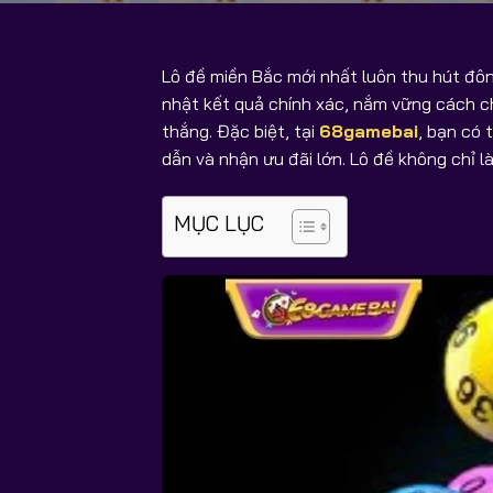
Lô đề miền Bắc mới nhất luôn thu hút đôn
nhật kết quả chính xác, nắm vững cách ch
thắng. Đặc biệt, tại
68gamebai
, bạn có 
dẫn và nhận ưu đãi lớn. Lô đề không chỉ là
MỤC LỤC