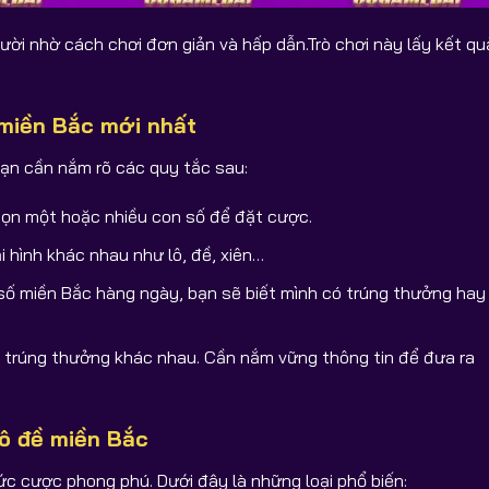
ười nhờ cách chơi đơn giản và hấp dẫn.Trò chơi này lấy kết qu
 miền Bắc mới nhất
bạn cần nắm rõ các quy tắc sau:
họn một hoặc nhiều con số để đặt cược.
 hình khác nhau như lô, đề, xiên…
 số miền Bắc hàng ngày, bạn sẽ biết mình có trúng thưởng hay
lệ trúng thưởng khác nhau. Cần nắm vững thông tin để đưa ra
lô đề miền Bắc
ức cược phong phú. Dưới đây là những loại phổ biến: