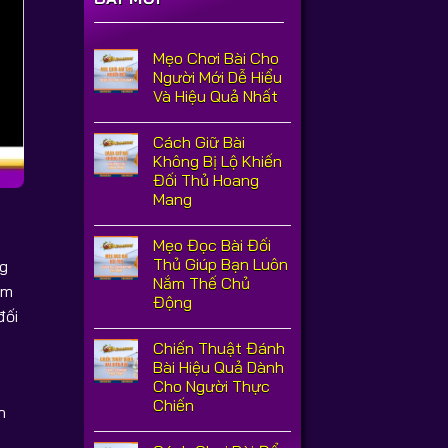
Mẹo Chơi Bài Cho
Người Mới Dễ Hiểu
Và Hiệu Quả Nhất
Cách Giữ Bài
Không Bị Lộ Khiến
Đối Thủ Hoang
Mang
Mẹo Đọc Bài Đối
Thủ Giúp Bạn Luôn
ng
Nắm Thế Chủ
am
Động
đối
Chiến Thuật Đánh
Bài Hiệu Quả Dành
Cho Người Thực
Chiến
n