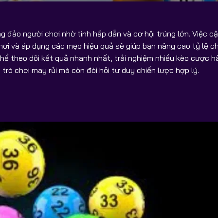
g đảo người chơi nhờ tính hấp dẫn và cơ hội trúng lớn. Việc c
ơi và áp dụng các mẹo hiệu quả sẽ giúp bạn nâng cao tỷ lệ c
thể theo dõi kết quả nhanh nhất, trải nghiệm nhiều kèo cược h
 trò chơi may rủi mà còn đòi hỏi tư duy chiến lược hợp lý.