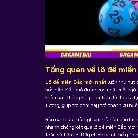
Tổng quan về lô đề miền
Lô đề miền Bắc mới nhất
luôn thu hút đ
hấp dẫn. Kết quả được cập nhật mỗi ngày
khảo các thống kê, phân tích để đưa ra lự
tượng, giúp trò chơi này trở thành xu h
Bên cạnh đó, trải nghiệm trở nên tiện lợi 
nhanh chóng kết quả lô đề miền Bắc mới 
toàn và tiện lợi. Đây chính là lợi thế giúp