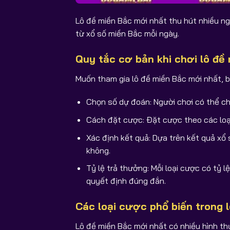
Lô đề miền Bắc mới nhất thu hút nhiều ng
từ xổ số miền Bắc mỗi ngày.
Quy tắc cơ bản khi chơi lô đề
Muốn tham gia lô đề miền Bắc mới nhất, 
Chọn số dự đoán: Người chơi có thể c
Cách đặt cược: Đặt cược theo các loại
Xác định kết quả: Dựa trên kết quả xổ
không.
Tỷ lệ trả thưởng: Mỗi loại cược có tỷ 
quyết định đúng đắn.
Các loại cược phổ biến trong 
Lô đề miền Bắc mới nhất có nhiều hình th