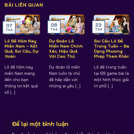
BÀI LIÊN QUAN
08
23
07
Th4
Th4
Th4
Lô Đề Hôm Nay
Dự Đoán Lô
Soi Cầu Lô Đề
Miền Nam – Kết
Miền Nam Chính
Trong Tuần – Đa
Quả, Soi Cầu, Dự
Xác, Hiệu Quả
Dạng Phương
Đoán
Với Cao Thủ
Pháp Tham Khảo
Lô đề hôm nay
Dự đoán lô miền
Lô đề trong tuần
miền Nam mang
Nam luôn là chủ
tại 68 game bài là
đến cho bạn
đề hấp dẫn với
một hình thức giải
thông tin kết quả
những ai yêu [...]
trí phổ [...]
xổ [...]
Để lại một bình luận