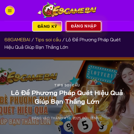
Bỏ
qua
nội
dung
ĐĂNG KÝ
ĐĂNG NHẬP
68GAMEBAI
/
Tips soi cầu
/
Lô Đề Phương Pháp Quét
Hiệu Quả Giúp Bạn Thắng Lớn
TIPS SOI CẦU
Lô Đề Phương Pháp Quét Hiệu Quả
Giúp Bạn Thắng Lớn
ĐĂNG VÀO
THÁNG 4 16, 2025
BỞI
LENNIE