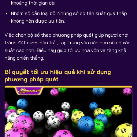
khoảng thời gian dài.
Nhóm số cần loại bỏ: Những số có tần suất quá thấp
không nên được ưu tiên.
Việc chọn bộ số theo phương pháp quét giúp người chơi
tránh đặt cược dàn trải, tập trung vào các con số có xác
suất cao hơn. Điều này giúp tối ưu hóa vốn và tăng khả
năng chiến thắng.
Bí quyết tối ưu hiệu quả khi sử dụng
phương pháp quét