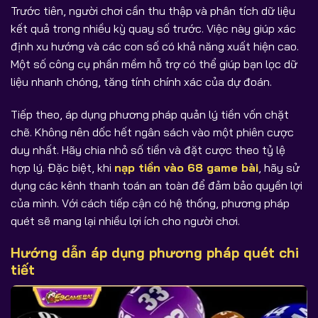
Trước tiên, người chơi cần thu thập và phân tích dữ liệu
kết quả trong nhiều kỳ quay số trước. Việc này giúp xác
định xu hướng và các con số có khả năng xuất hiện cao.
Một số công cụ phần mềm hỗ trợ có thể giúp bạn lọc dữ
liệu nhanh chóng, tăng tính chính xác của dự đoán.
Tiếp theo, áp dụng phương pháp quản lý tiền vốn chặt
chẽ. Không nên dốc hết ngân sách vào một phiên cược
duy nhất. Hãy chia nhỏ số tiền và đặt cược theo tỷ lệ
hợp lý. Đặc biệt, khi
nạp tiền vào 68 game bài
, hãy sử
dụng các kênh thanh toán an toàn để đảm bảo quyền lợi
của mình. Với cách tiếp cận có hệ thống, phương pháp
quét sẽ mang lại nhiều lợi ích cho người chơi.
Hướng dẫn áp dụng phương pháp quét chi
tiết