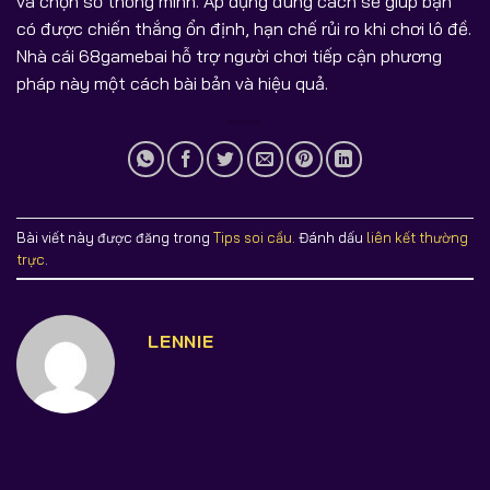
và chọn số thông minh. Áp dụng đúng cách sẽ giúp bạn
có được chiến thắng ổn định, hạn chế rủi ro khi chơi lô đề.
Nhà cái 68gamebai hỗ trợ người chơi tiếp cận phương
pháp này một cách bài bản và hiệu quả.
Bài viết này được đăng trong
Tips soi cầu
. Đánh dấu
liên kết thường
trực
.
LENNIE