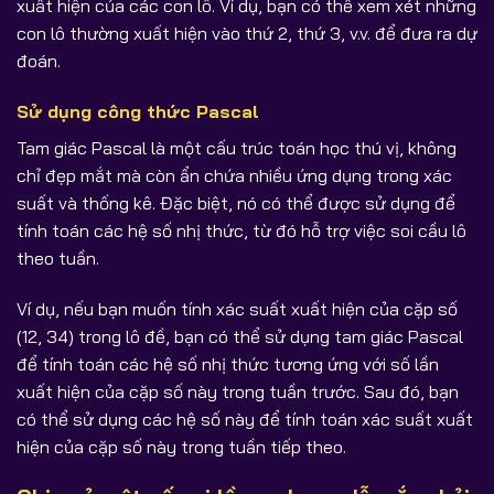
xuất hiện của các con lô. Ví dụ, bạn có thể xem xét những
con lô thường xuất hiện vào thứ 2, thứ 3, v.v. để đưa ra dự
đoán.
Sử dụng công thức Pascal
Tam giác Pascal là một cấu trúc toán học thú vị, không
chỉ đẹp mắt mà còn ẩn chứa nhiều ứng dụng trong xác
suất và thống kê. Đặc biệt, nó có thể được sử dụng để
tính toán các hệ số nhị thức, từ đó hỗ trợ việc soi cầu lô
theo tuần.
Ví dụ, nếu bạn muốn tính xác suất xuất hiện của cặp số
(12, 34) trong lô đề, bạn có thể sử dụng tam giác Pascal
để tính toán các hệ số nhị thức tương ứng với số lần
xuất hiện của cặp số này trong tuần trước. Sau đó, bạn
có thể sử dụng các hệ số này để tính toán xác suất xuất
hiện của cặp số này trong tuần tiếp theo.