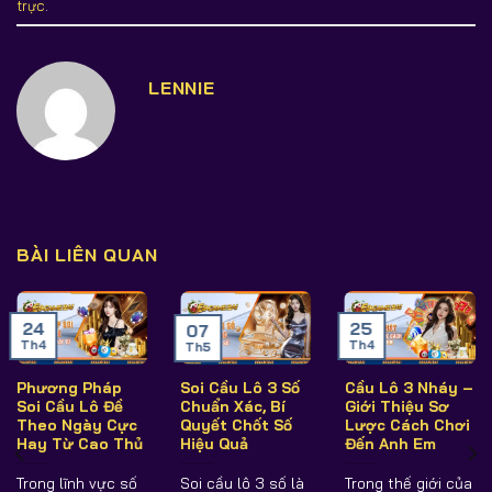
trực
.
LENNIE
BÀI LIÊN QUAN
24
25
07
Th4
Th4
Th5
Phương Pháp
Soi Cầu Lô 3 Số
Cầu Lô 3 Nháy –
Soi Cầu Lô Đề
Chuẩn Xác, Bí
Giới Thiệu Sơ
Theo Ngày Cực
Quyết Chốt Số
Lược Cách Chơi
Hay Từ Cao Thủ
Hiệu Quả
Đến Anh Em
Trong lĩnh vực số
Soi cầu lô 3 số là
Trong thế giới của