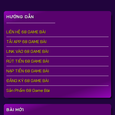
HƯỚNG DẪN
LIÊN HỆ 68 GAME BÀI
TẢI APP 68 GAME BÀI
LINK VÀO 68 GAME BÀI
RÚT TIỀN 68 GAME BÀI
NẠP TIỀN 68 GAME BÀI
ĐĂNG KÝ 68 GAME BÀI
Sản Phẩm 68 Game Bài
BÀI MỚI