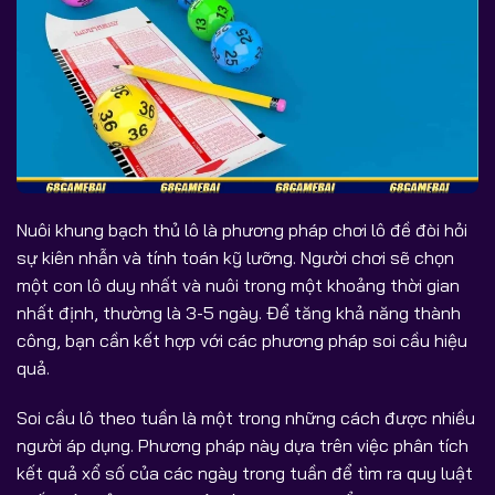
Nuôi khung bạch thủ lô là phương pháp chơi lô đề đòi hỏi
sự kiên nhẫn và tính toán kỹ lưỡng. Người chơi sẽ chọn
một con lô duy nhất và nuôi trong một khoảng thời gian
nhất định, thường là 3-5 ngày. Để tăng khả năng thành
công, bạn cần kết hợp với các phương pháp soi cầu hiệu
quả.
Soi cầu lô theo tuần là một trong những cách được nhiều
người áp dụng. Phương pháp này dựa trên việc phân tích
kết quả xổ số của các ngày trong tuần để tìm ra quy luật