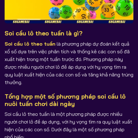
Soi cầu lô theo tuần là gì?
Soi cầu lô theo tuần
là phương pháp dự đoán kết quả
xổ số dựa trên việc phân tích và thống kê các con số đã
xuất hiện trong một tuần trước đó. Phương pháp này
được nhiều người chơi lô đề áp dụng với hy vọng tìm ra
quy luật xuất hiện của các con số và tăng khả năng trúng
thưởng.
Tổng hợp một số phương pháp soi cầu lô
nuôi tuần chơi dài ngày
Soi cầu lô theo tuần là một phương pháp được nhiều
người chơi lô đề áp dụng, với hy vọng tìm ra quy luật xuất
hiện của các con số. Dưới đây là một số phương pháp
phổ biến: