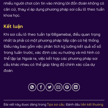
nhiều người chơi còn tin vào những lời đồn đoán không có
căn cứ, thay vì áp dụng phương pháp soi cầu lô theo tuần
khoa học.
Kết luận
Khi soi cầu lô theo tuần tại 68gamebai, điều quan trọng
nhất là phải có một phương pháp tiếp cận có hệ thống.
Điều này bao gồm việc phân tích kỹ lưỡng kết quả xổ số
trong tuần trước, xác định các xu hướng và mô hình có
thể lặp lại. Ngoài ra, việc kết hợp các phương pháp soi
cầu khác nhau có thể giúp tăng độ chính xác của dự
đoán.
Bài viết này được đăng trong
Tips soi cầu
. Đánh dấu
liên kết thường