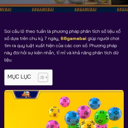
Soi cầu lô theo tuần là phương pháp phân tích số liệu xổ
số dựa trên chu kỳ 7 ngày,
68gamebai
giúp người chơi
tìm ra quy luật xuất hiện của các con số. Phương pháp
này đòi hỏi sự kiên nhẫn, tỉ mỉ và khả năng phân tích dữ
liệu.
MỤC LỤC