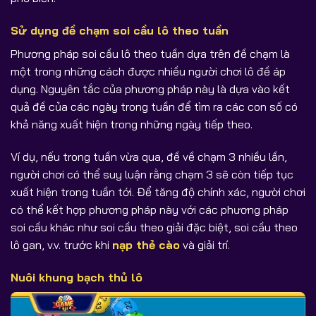
Sử dụng đề chạm soi cầu lô theo tuần
Phương pháp soi cầu lô theo tuần dựa trên đề chạm là
một trong những cách được nhiều người chơi lô đề áp
dụng. Nguyên tắc của phương pháp này là dựa vào kết
quả đề của các ngày trong tuần để tìm ra các con số có
khả năng xuất hiện trong những ngày tiếp theo.
Ví dụ, nếu trong tuần vừa qua, đề về chạm 3 nhiều lần,
người chơi có thể suy luận rằng chạm 3 sẽ còn tiếp tục
xuất hiện trong tuần tới. Để tăng độ chính xác, người chơi
có thể kết hợp phương pháp này với các phương pháp
soi cầu khác như soi cầu theo giải đặc biệt, soi cầu theo
lô gan, v.v. trước khi
nạp thẻ cào
và giải trí.
Nuôi khung bạch thủ lô