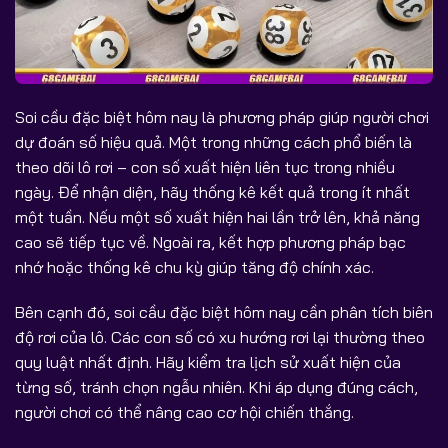
Soi cầu đặc biệt hôm nay là phương pháp giúp người chơi
dự đoán số hiệu quả. Một trong những cách phổ biến là
theo dõi lô rơi – con số xuất hiện liên tục trong nhiều
ngày. Để nhận diện, hãy thống kê kết quả trong ít nhất
một tuần. Nếu một số xuất hiện hai lần trở lên, khả năng
cao sẽ tiếp tục về. Ngoài ra, kết hợp phương pháp bạc
nhớ hoặc thống kê chu kỳ giúp tăng độ chính xác.
Bên cạnh đó, soi cầu đặc biệt hôm nay cần phân tích biên
độ rơi của lô. Các con số có xu hướng rơi lại thường theo
quy luật nhất định. Hãy kiểm tra lịch sử xuất hiện của
từng số, tránh chọn ngẫu nhiên. Khi áp dụng đúng cách,
người chơi có thể nâng cao cơ hội chiến thắng.