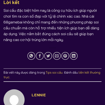
Lời kết
Soi cầu đặc biệt hôm nay là công cụ hữu ích giúp người
chơi tìm ra con số đẹp với tỷ lệ chính xác cao. Nhà cái
68gamebai không chỉ mang đến những phương pháp soi
cầu chuẩn mà còn hỗ trợ nhiều tiện ích giúp bạn dễ dàng
áp dụng. Việc nắm bắt đúng cách soi cầu sẽ giúp bạn
nâng cao cơ hội trúng lớn mỗi ngày.
Bài viết này được đăng trong
Tips soi cầu
. Đánh dấu
liên kết thường
trực
.
LENNIE