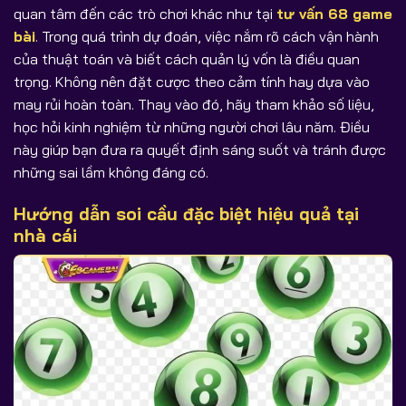
quan tâm đến các trò chơi khác như tại
tư vấn 68 game
bài
. Trong quá trình dự đoán, việc nắm rõ cách vận hành
của thuật toán và biết cách quản lý vốn là điều quan
trọng. Không nên đặt cược theo cảm tính hay dựa vào
may rủi hoàn toàn. Thay vào đó, hãy tham khảo số liệu,
học hỏi kinh nghiệm từ những người chơi lâu năm. Điều
này giúp bạn đưa ra quyết định sáng suốt và tránh được
những sai lầm không đáng có.
Hướng dẫn soi cầu đặc biệt hiệu quả tại
nhà cái