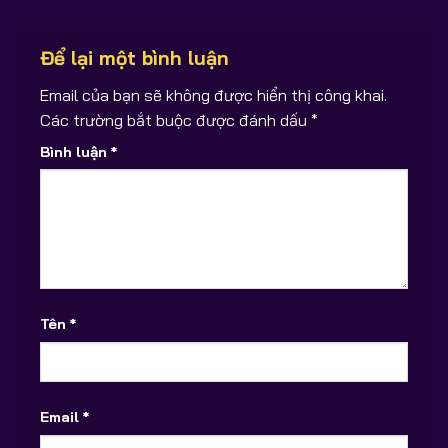
Để lại một bình luận
Email của bạn sẽ không được hiển thị công khai.
Các trường bắt buộc được đánh dấu
*
Bình luận
*
Tên
*
Email
*