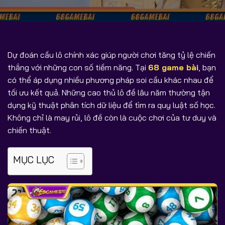
Dự đoán cầu lô chính xác giúp người chơi tăng tỷ lệ chiến
thắng với những con số tiềm năng. Tại
68 game bài
, bạn
có thể áp dụng nhiều phương pháp soi cầu khác nhau để
tối ưu kết quả. Những cao thủ lô đề lâu năm thường tận
dụng kỹ thuật phân tích dữ liệu để tìm ra quy luật số học.
Không chỉ là may rủi, lô đề còn là cuộc chơi của tư duy và
chiến thuật.
MỤC LỤC