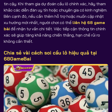
tin cậy. Khi tham gia dự đoán cầu lô chính xác, hãy tham
khảo các diễn đàn uy tín hoặc chuyên gia có kinh nghiệm.
Bên cạnh đó, nếu cần thêm hỗ trợ hoặc muốn cập nhật
xu hướng mới nhất, người chơi có thể
liên hệ 68 game
bài
để nhận tư vấn chi tiết. Việc tiếp cận thông tin chính
xác sẽ giúp tăng khả năng chiến thắng, hạn chế rủi ro
không cần thiết.
Chia sẻ vài cách soi cầu lô hiệu quả tại
68GameBai