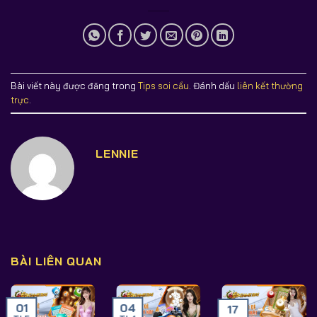
Bài viết này được đăng trong
Tips soi cầu
. Đánh dấu
liên kết thường
trực
.
LENNIE
BÀI LIÊN QUAN
01
04
17