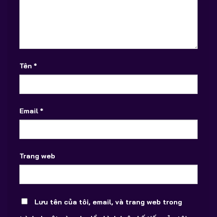
Tên
*
Email
*
Trang web
Lưu tên của tôi, email, và trang web trong