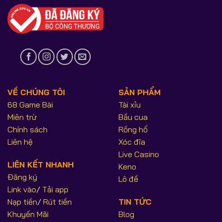
VỀ CHÚNG TÔI
SẢN PHẨM
68 Game Bài
Tài xỉu
Miên trừ
Bầu cua
Chính sách
Rồng hổ
Liên hệ
Xóc đĩa
Live Casino
LIÊN KẾT NHANH
Keno
Đăng ký
Lô đề
Link vào
/
Tải app
Nạp tiền
/
Rút tiền
TIN TỨC
Khuyến Mãi
Blog