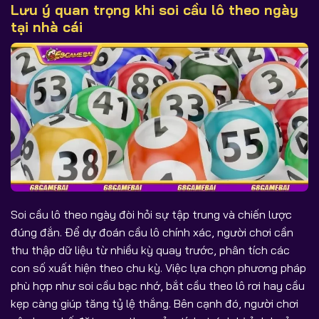
Lưu ý quan trọng khi soi cầu lô theo ngày
tại nhà cái
Soi cầu lô theo ngày đòi hỏi sự tập trung và chiến lược
đúng đắn. Để dự đoán cầu lô chính xác, người chơi cần
thu thập dữ liệu từ nhiều kỳ quay trước, phân tích các
con số xuất hiện theo chu kỳ. Việc lựa chọn phương pháp
phù hợp như soi cầu bạc nhớ, bắt cầu theo lô rơi hay cầu
kẹp càng giúp tăng tỷ lệ thắng. Bên cạnh đó, người chơi