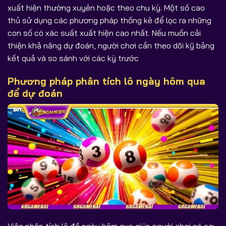
xuất hiện thường xuyên hoặc theo chu kỳ. Một số cao
thủ sử dụng các phương pháp thống kê để lọc ra những
con số có xác suất xuất hiện cao nhất. Nếu muốn cải
thiện khả năng dự đoán, người chơi cần theo dõi kỹ bảng
kết quả và so sánh với các kỳ trước
Phương pháp phân tích lô ngày hôm qua
để dự đoán
Việc phân tích lô đề ngày hôm qua giúp người chơi có cơ