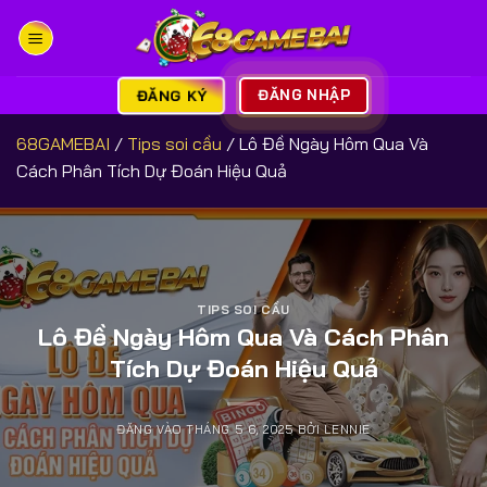
Bỏ
qua
nội
dung
ĐĂNG KÝ
ĐĂNG NHẬP
68GAMEBAI
/
Tips soi cầu
/
Lô Đề Ngày Hôm Qua Và
Cách Phân Tích Dự Đoán Hiệu Quả
TIPS SOI CẦU
Lô Đề Ngày Hôm Qua Và Cách Phân
Tích Dự Đoán Hiệu Quả
ĐĂNG VÀO
THÁNG 5 6, 2025
BỞI
LENNIE