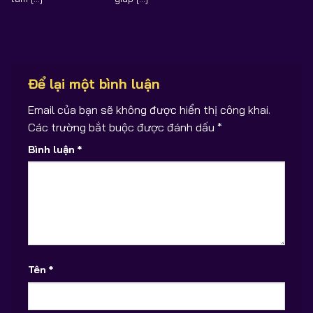
Để lại một bình luận
Email của bạn sẽ không được hiển thị công khai.
Các trường bắt buộc được đánh dấu
*
Bình luận
*
Tên
*