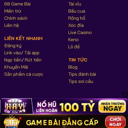
68 Game Bài
Tài xỉu
Miên trừ
Bầu cua
Chính sách
Rồng hổ
Liên hệ
Xóc đĩa
Live Casino
LIÊN KẾT NHANH
Keno
Đăng ký
Lô đề
Link vào
/
Tải app
Nạp tiền
/
Rút tiền
TIN TỨC
Khuyến Mãi
Blog
Sản phẩm cá cược
Tips đánh bài
Tips soi cầu
Copyright 2026 ©
hakim.co.in