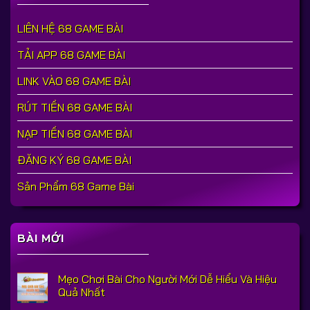
LIÊN HỆ 68 GAME BÀI
TẢI APP 68 GAME BÀI
LINK VÀO 68 GAME BÀI
RÚT TIỀN 68 GAME BÀI
NẠP TIỀN 68 GAME BÀI
ĐĂNG KÝ 68 GAME BÀI
Sản Phẩm 68 Game Bài
BÀI MỚI
Mẹo Chơi Bài Cho Người Mới Dễ Hiểu Và Hiệu
Quả Nhất