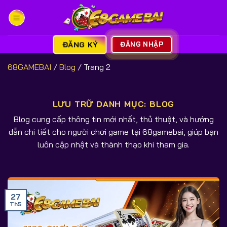
Bỏ
qua
nội
dung
ĐĂNG KÝ
ĐĂNG NHẬP
68GAMEBAI
/
Blog
/
Trang 2
LƯU TRỮ DANH MỤC:
BLOG
Blog cung cấp thông tin mới nhất, thủ thuật, và hướng
dẫn chi tiết cho người chơi game tại 68gamebai, giúp bạn
luôn cập nhật và thành thạo khi tham gia.
27
Th5