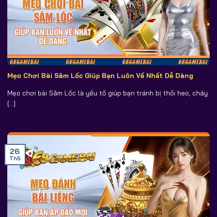
Mẹo Chơi Bài Sâm Lốc Giúp Bạn Luôn Về Nhất Dễ Dàng
Mẹo chơi bài Sâm Lốc là yếu tố giúp bạn tránh bị thối heo, cháy
[...]
26
Th5