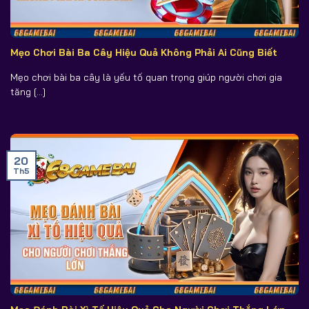
Mẹo Chơi Bài Ba Cây Hiệu Quả Không Phải Ai Cũng Biết
Mẹo chơi bài ba cây là yếu tố quan trọng giúp người chơi gia
tăng [...]
20
Th5