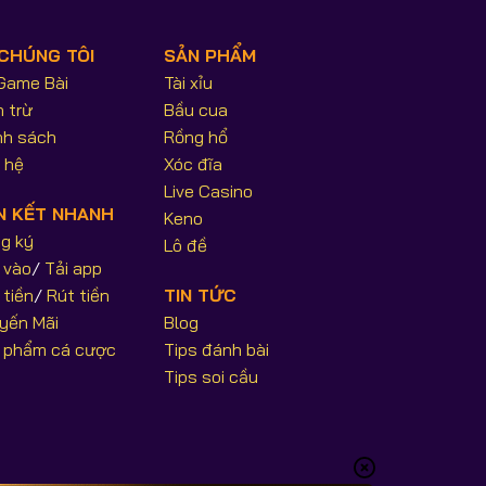
CHÚNG TÔI
SẢN PHẨM
Game Bài
Tài xỉu
n trừ
Bầu cua
nh sách
Rồng hổ
n hệ
Xóc đĩa
Live Casino
N KẾT NHANH
Keno
g ký
Lô đề
 vào
/
Tải app
 tiền
/
Rút tiền
TIN TỨC
yến Mãi
Blog
 phẩm cá cược
Tips đánh bài
Tips soi cầu