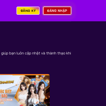
ĐĂNG KÝ
ĐĂNG NHẬP
 giúp bạn luôn cập nhật và thành thạo khi