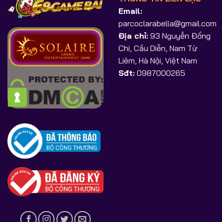
Email:
parcoclarabella@gmail.com
Địa chỉ:
93 Nguyễn Đổng
Chi, Cầu Diễn, Nam Từ
Liêm, Hà Nội, Việt Nam
Sđt:
0987000265