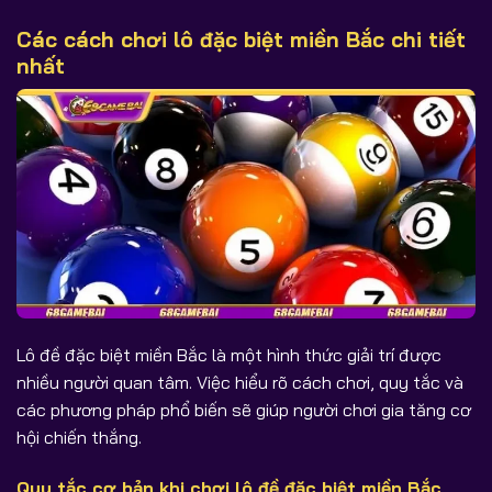
Các cách chơi lô đặc biệt miền Bắc chi tiết
nhất
Lô đề đặc biệt miền Bắc là một hình thức giải trí được
nhiều người quan tâm. Việc hiểu rõ cách chơi, quy tắc và
các phương pháp phổ biến sẽ giúp người chơi gia tăng cơ
hội chiến thắng.
Quy tắc cơ bản khi chơi lô đề đặc biệt miền Bắc