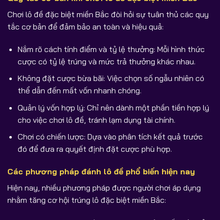
Chơi lô đề đặc biệt miền Bắc đòi hỏi sự tuân thủ các quy
tắc cơ bản để đảm bảo an toàn và hiệu quả:
Nắm rõ cách tính điểm và tỷ lệ thưởng: Mỗi hình thức
cược có tỷ lệ trúng và mức trả thưởng khác nhau.
Không đặt cược bừa bãi: Việc chọn số ngẫu nhiên có
thể dẫn đến mất vốn nhanh chóng.
Quản lý vốn hợp lý: Chỉ nên dành một phần tiền hợp lý
cho việc chơi lô đề, tránh lạm dụng tài chính.
Chơi có chiến lược: Dựa vào phân tích kết quả trước
đó để đưa ra quyết định đặt cược phù hợp.
Các phương pháp đánh lô đề phổ biến hiện nay
Hiện nay, nhiều phương pháp được người chơi áp dụng
nhằm tăng cơ hội trúng lô đặc biệt miền Bắc: