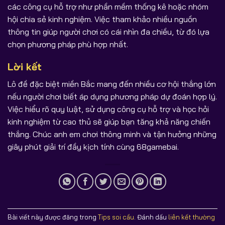
các công cụ hỗ trợ như phần mềm thống kê hoặc nhóm
hội chia sẻ kinh nghiệm. Việc tham khảo nhiều nguồn
thông tin giúp người chơi có cái nhìn đa chiều, từ đó lựa
chọn phương pháp phù hợp nhất.
Lời kết
Lô đề đặc biệt miền Bắc mang đến nhiều cơ hội thắng lớn
nếu người chơi biết áp dụng phương pháp dự đoán hợp lý.
Việc hiểu rõ quy luật, sử dụng công cụ hỗ trợ và học hỏi
kinh nghiệm từ cao thủ sẽ giúp bạn tăng khả năng chiến
thắng. Chúc anh em chơi thông minh và tận hưởng những
giây phút giải trí đầy kịch tính cùng 68gamebai.
Bài viết này được đăng trong
Tips soi cầu
. Đánh dấu
liên kết thường