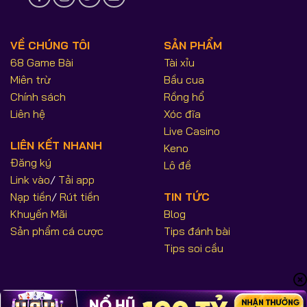
VỀ CHÚNG TÔI
SẢN PHẨM
68 Game Bài
Tài xỉu
Miên trừ
Bầu cua
Chính sách
Rồng hổ
Liên hệ
Xóc đĩa
Live Casino
LIÊN KẾT NHANH
Keno
Đăng ký
Lô đề
Link vào
/
Tải app
Nạp tiền
/
Rút tiền
TIN TỨC
Khuyến Mãi
Blog
Sản phẩm cá cược
Tips đánh bài
Tips soi cầu