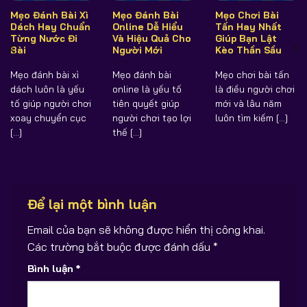
Mẹo Đánh Bài Xì
Mẹo Đánh Bài
Mẹo Chơi Bài
Dách Hay Chuẩn
Online Dễ Hiểu
Tấn Hay Nhất
Từng Nước Đi
Và Hiệu Quả Cho
Giúp Bạn Lật
Bài
Người Mới
Kèo Thần Sầu
Mẹo đánh bài xì
Mẹo đánh bài
Mẹo chơi bài tấn
dách luôn là yếu
online là yếu tố
là điều người chơi
tố giúp người chơi
tiên quyết giúp
mới và lâu năm
xoay chuyển cục
người chơi tạo lợi
luôn tìm kiếm [...]
[...]
thế [...]
Để lại một bình luận
Email của bạn sẽ không được hiển thị công khai.
Các trường bắt buộc được đánh dấu
*
Bình luận
*