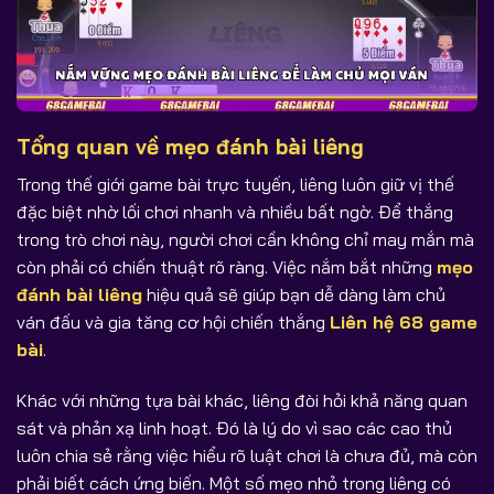
Tổng quan về mẹo đánh bài liêng
Trong thế giới game bài trực tuyến, liêng luôn giữ vị thế
đặc biệt nhờ lối chơi nhanh và nhiều bất ngờ. Để thắng
trong trò chơi này, người chơi cần không chỉ may mắn mà
còn phải có chiến thuật rõ ràng. Việc nắm bắt những
mẹo
đánh bài liêng
hiệu quả sẽ giúp bạn dễ dàng làm chủ
ván đấu và gia tăng cơ hội chiến thắng
Liên hệ 68 game
bài
.
Khác với những tựa bài khác, liêng đòi hỏi khả năng quan
sát và phản xạ linh hoạt. Đó là lý do vì sao các cao thủ
luôn chia sẻ rằng việc hiểu rõ luật chơi là chưa đủ, mà còn
phải biết cách ứng biến. Một số mẹo nhỏ trong liêng có