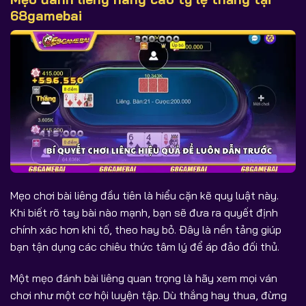
68gamebai
Mẹo chơi bài liêng đầu tiên là hiểu cặn kẽ quy luật này.
Khi biết rõ tay bài nào mạnh, bạn sẽ đưa ra quyết định
chính xác hơn khi tố, theo hay bỏ. Đây là nền tảng giúp
bạn tận dụng các chiêu thức tâm lý để áp đảo đối thủ.
Một mẹo đánh bài liêng quan trọng là hãy xem mọi ván
chơi như một cơ hội luyện tập. Dù thắng hay thua, đừng