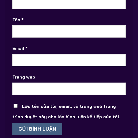
Tên
*
Email
*
Trang web
Lưu tên của tôi, email, và trang web trong
trình duyệt này cho lần bình luận kế tiếp của tôi.