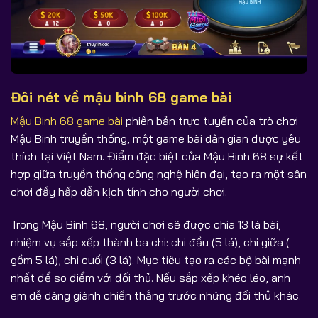
Đôi nét về mậu binh 68 game bài
Mậu Binh 68 game bài
phiên bản trực tuyến của trò chơi
Mậu Binh truyền thống, một game bài dân gian được yêu
thích tại Việt Nam. Điểm đặc biệt của Mậu Binh 68 sự kết
hợp giữa truyền thống công nghệ hiện đại, tạo ra một sân
chơi đầy hấp dẫn kịch tính cho người chơi.
Trong Mậu Binh 68, người chơi sẽ được chia 13 lá bài,
nhiệm vụ sắp xếp thành ba chi: chi đầu (5 lá), chi giữa (
gồm 5 lá), chi cuối (3 lá). Mục tiêu tạo ra các bộ bài mạnh
nhất để so điểm với đối thủ. Nếu sắp xếp khéo léo, anh
em dễ dàng giành chiến thắng trước những đối thủ khác.