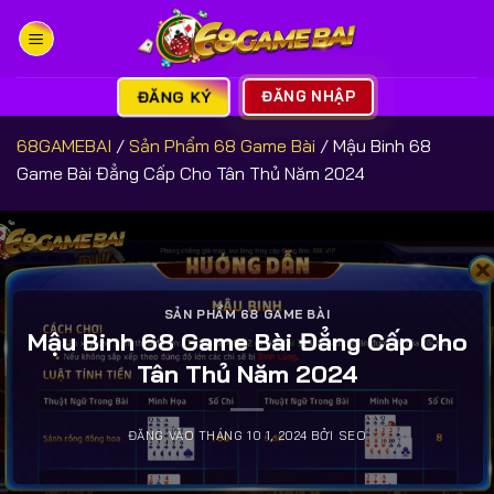
Bỏ
qua
nội
dung
ĐĂNG KÝ
ĐĂNG NHẬP
68GAMEBAI
/
Sản Phẩm 68 Game Bài
/
Mậu Binh 68
Game Bài Đẳng Cấp Cho Tân Thủ Năm 2024
SẢN PHẨM 68 GAME BÀI
Mậu Binh 68 Game Bài Đẳng Cấp Cho
Tân Thủ Năm 2024
ĐĂNG VÀO
THÁNG 10 1, 2024
BỞI
SEO