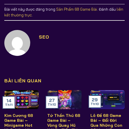
Bài viết này được đăng trong
Sản Phẩm 68 Game Bài
. Đánh dấu
liên
kết thường trực
.
SEO
BÀI LIÊN QUAN
29
27
14
Th10
Th10
Th11
Kim Cương 68
Tứ Thần Thú 68
Lô Đề 68 Game
Game Bài –
Game Bài –
Bài – Đổi Đời
Minigame Hot
Vòng Quay Hũ
Qua Những Con