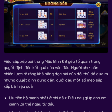
Việc sắp xếp bài trong Mậu Binh 68 yếu tố quan trọng
quyết định đến kết quả của ván đấu. Người chơi cần
chiến lược rõ ràng khả năng đọc bài của đối thủ để đưa ra
những quyết định đúng đắn, dưới đây một số mẹo sắp
xếp bài hiệu quả:
Ưu tiên bộ mạnh nhất ở chi đầu
: Điều này giúp anh em
giành lợi thế ngay từ đầu.