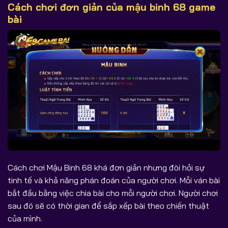
Cách chơi đơn giản của mậu binh 68 game
bài
Cách chơi Mậu Binh 68 khá đơn giản nhưng đòi hỏi sự
tinh tế và khả năng phán đoán của người chơi. Mỗi ván bài
bắt đầu bằng việc chia bài cho mỗi người chơi. Người chơi
sau đó sẽ có thời gian để sắp xếp bài theo chiến thuật
của mình.