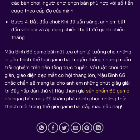
các bàn chơi, người chơi chọn bàn phù hợp với số tiền
cược theo cấp độ của mình.
Bước 4. Bắt đầu chơi
: Khi đã sẵn sàng, anh em bắt
đầu ván bài và áp dụng chiến thuật để giành chiến
thắng.
Mậu Binh 68 game bài
một lựa chọn lý tưởng cho những
ai yêu thích thể loại game bài truyền thống nhưng muốn
trải nghiệm trên nền tảng trực tuyến. Với luật chơi đơn
giản, giao diện đẹp mắt cơ hội thắng lớn, Mậu Binh 68
chắc chắn sẽ mang lại cho anh em những phút giây giải
trí đầy hấp dẫn thú vị. Hãy tham gia
sản phẩm 68 game
bài
ngay hôm nay để khám phá chinh phục những thử
thách mới trong thế giới game bài đầy màu sắc này!