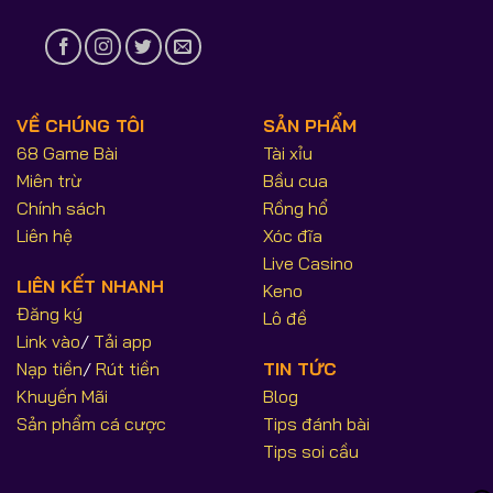
VỀ CHÚNG TÔI
SẢN PHẨM
68 Game Bài
Tài xỉu
Miên trừ
Bầu cua
Chính sách
Rồng hổ
Liên hệ
Xóc đĩa
Live Casino
LIÊN KẾT NHANH
Keno
Đăng ký
Lô đề
Link vào
/
Tải app
Nạp tiền
/
Rút tiền
TIN TỨC
Khuyến Mãi
Blog
Sản phẩm cá cược
Tips đánh bài
Tips soi cầu