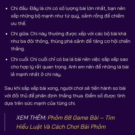
Chi đầu
: Đây là chi có số lượng bài lớn nhất, bạn nên
xếp những bộ mạnh như tứ quý, sảnh rồng để chiếm
ưu thế.
Chi giữa
: Chi này thường được xếp với các bộ bài khá
như ba đôi thông, thùng phá sảnh để tăng cơ hội chiến
thắng.
Chi cuối
: Chi cuối chỉ có ba lá bài nên việc sắp xếp sao
cho hợp lý rất quan trọng. Anh em nên để những lá bài
lẻ mạnh nhất ở chi này.
Sau khi sắp xếp bài xong, người chơi sẽ tiến hành so bài
với đối thủ để phân định thắng thua. Điểm số được tính
dựa trên sức mạnh của từng chi.
XEM THÊM:
Phỏm 68 Game Bài – Tìm
Hiểu Luật Và Cách Chơi Bài Phỏm