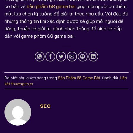
cơ bản về
sản phẩm 68 game bài
giúp mỗi người có thêm
một lựa chọn lý tưởng để giải trí theo nhu cầu. Với đầy đủ
những thông tin khi xác định được sẽ giúp mỗi người dễ
dàng, thuận lợi giải trí, dành phần thắng để sinh lời hấp
dẫn với game
phỏm 68 game bài.
Bài viết này được đăng trong
Sản Phẩm 68 Game Bài
. Đánh dấu
liên
kết thường trực
.
SEO