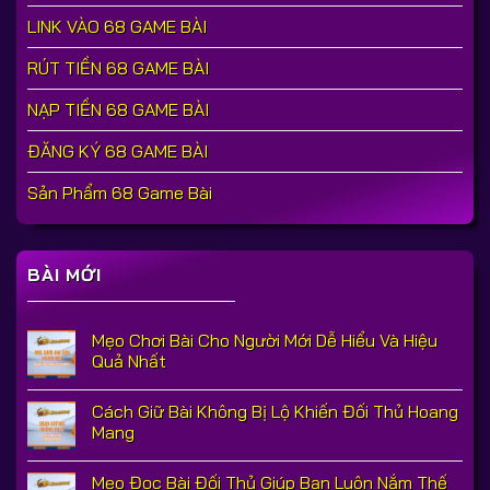
LINK VÀO 68 GAME BÀI
RÚT TIỀN 68 GAME BÀI
NẠP TIỀN 68 GAME BÀI
ĐĂNG KÝ 68 GAME BÀI
Sản Phẩm 68 Game Bài
BÀI MỚI
Mẹo Chơi Bài Cho Người Mới Dễ Hiểu Và Hiệu
Quả Nhất
Cách Giữ Bài Không Bị Lộ Khiến Đối Thủ Hoang
Mang
Mẹo Đọc Bài Đối Thủ Giúp Bạn Luôn Nắm Thế