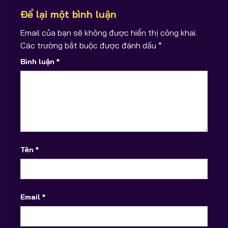
Để lại một bình luận
Email của bạn sẽ không được hiển thị công khai.
Các trường bắt buộc được đánh dấu
*
Bình luận
*
Tên
*
Email
*