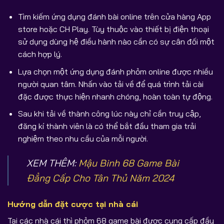
Tìm kiếm ứng dụng đánh bài online trên cửa hàng App
store hoặc CH Play. Tùy thuộc vào thiết bị điện thoại
sử dụng dùng hệ điều hành nào cần có sự cân đối một
cách hợp lý.
Lựa chọn một ứng dụng đánh phỏm online được nhiều
người quan tâm. Nhấn vào tải về để quá trình tải cài
đặc được thực hiện nhanh chóng, hoàn toàn tự động.
Sau khi tải về thành công lúc này chỉ cần truy cập,
đăng kí thành viên là có thể bắt đầu tham gia trải
nghiệm theo nhu cầu của mỗi người.
XEM THÊM:
Mậu Binh 68 Game Bài
Đẳng Cấp Cho Tân Thủ Năm 2024
Hướng dẫn đặt cược tại nhà cái
Tại các nhà cái thì
phỏm 68 game bài
được cung cấp đầy