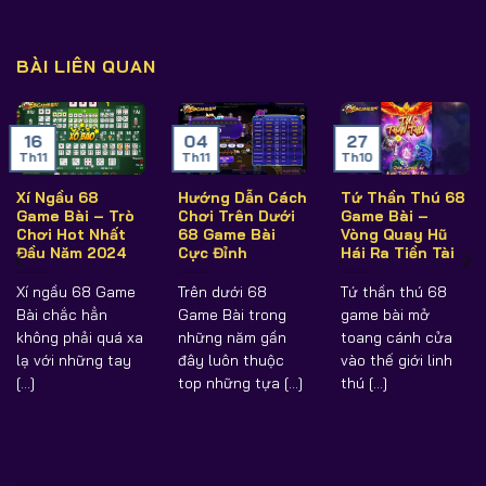
BÀI LIÊN QUAN
16
04
27
Th11
Th11
Th10
Xí Ngầu 68
Hướng Dẫn Cách
Tứ Thần Thú 68
Game Bài – Trò
Chơi Trên Dưới
Game Bài –
Chơi Hot Nhất
68 Game Bài
Vòng Quay Hũ
Đầu Năm 2024
Cực Đỉnh
Hái Ra Tiền Tài
Xí ngầu 68 Game
Trên dưới 68
Tứ thần thú 68
Bài chắc hẳn
Game Bài trong
game bài mở
không phải quá xa
những năm gần
toang cánh cửa
lạ với những tay
đây luôn thuộc
vào thế giới linh
[...]
top những tựa [...]
thú [...]