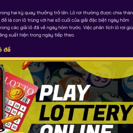
 trong hai kỳ quay thưởng trở lên. Lô rơi thường được chia thà
i từ đề là con lô trùng với hai số cuối của giải đặc biệt ngày hôm
 trong các giải lô đã về ngày hôm trước. Việc phân tích lô rơi gi
ăng xuất hiện trong ngày tiếp theo.
ô đề