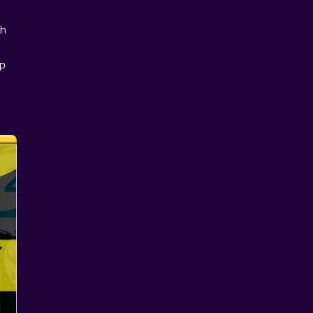
nh
úp