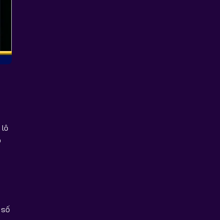
 lô
p
 số