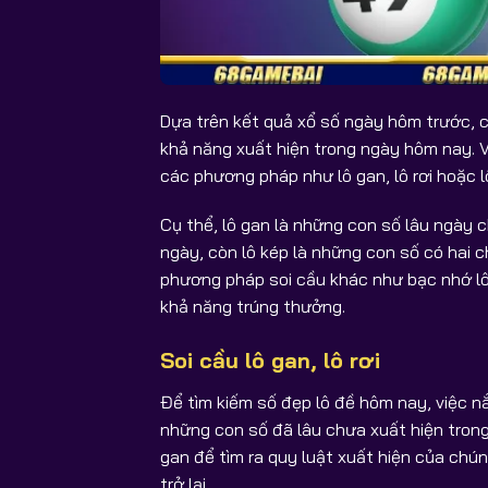
Dựa trên kết quả xổ số ngày hôm trước, c
khả năng xuất hiện trong ngày hôm nay. V
các phương pháp như lô gan, lô rơi hoặc l
Cụ thể, lô gan là những con số lâu ngày ch
ngày, còn lô kép là những con số có hai 
phương pháp soi cầu khác như bạc nhớ lô
khả năng trúng thưởng.
Soi cầu lô gan, lô rơi
Để tìm kiếm số đẹp lô đề hôm nay, việc nắm
những con số đã lâu chưa xuất hiện trong
gan để tìm ra quy luật xuất hiện của chún
trở lại.