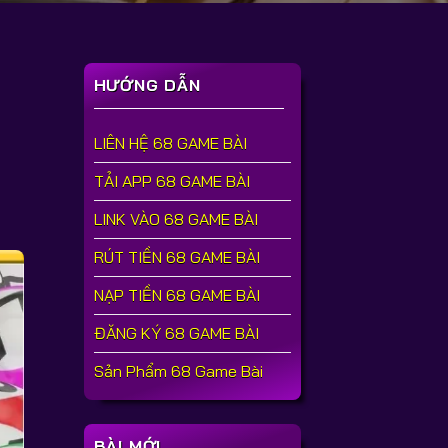
HƯỚNG DẪN
n
LIÊN HỆ 68 GAME BÀI
TẢI APP 68 GAME BÀI
LINK VÀO 68 GAME BÀI
RÚT TIỀN 68 GAME BÀI
NẠP TIỀN 68 GAME BÀI
ĐĂNG KÝ 68 GAME BÀI
Sản Phẩm 68 Game Bài
BÀI MỚI