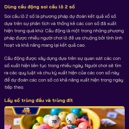
Dùng cầu động soi cầu lô 2 số
Soi cầu lô 2 số là phương pháp dự đoán kết quả xổ số
dựa trên sự phân tích và thống kê các con số đã xuất
hiện trong quá khứ. Cầu động là một trong những phương
pháp được nhiều người chơi lô đề ưa chuộng bởi tính linh
hoạt và khả năng mang lại kết quả cao.
Cầu động được xây dựng dựa trên sự quan sát các con
số xuất hiện liên tục trong nhiều ngày. Người chơi sẽ tìm
ra các quy luật và chu kỳ xuất hiện của các con số này
để dự đoán các con số có khả năng xuất hiện trong ngày
tiếp theo.
Lấy số trùng đầu và trùng đít