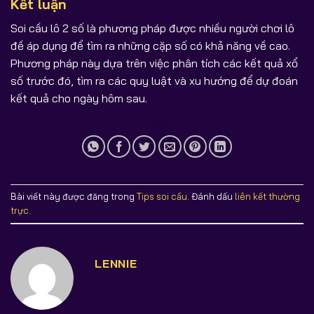
Kết luận
Soi cầu lô 2 số là phương pháp được nhiều người chơi lô
đề áp dụng để tìm ra những cặp số có khả năng về cao.
Phương pháp này dựa trên việc phân tích các kết quả xổ
số trước đó, tìm ra các quy luật và xu hướng để dự đoán
kết quả cho ngày hôm sau.
Bài viết này được đăng trong
Tips soi cầu
. Đánh dấu
liên kết thường
trực
.
LENNIE