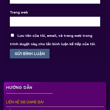
Trang web
Lưu tên của tôi, email, và trang web trong
trình duyệt này cho lần bình luận kế tiếp của tôi.
HƯỚNG DẪN
LIÊN HỆ 68 GAME BÀI