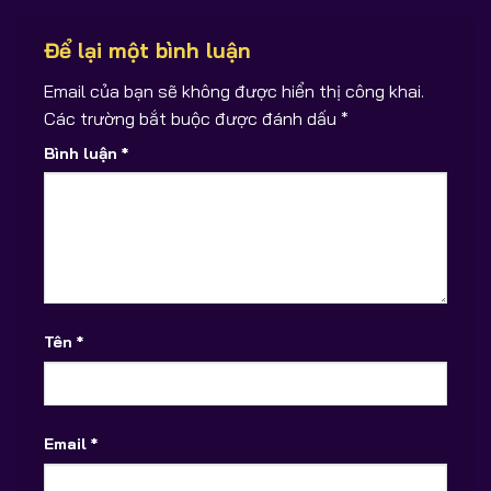
Để lại một bình luận
Email của bạn sẽ không được hiển thị công khai.
Các trường bắt buộc được đánh dấu
*
Bình luận
*
Tên
*
Email
*