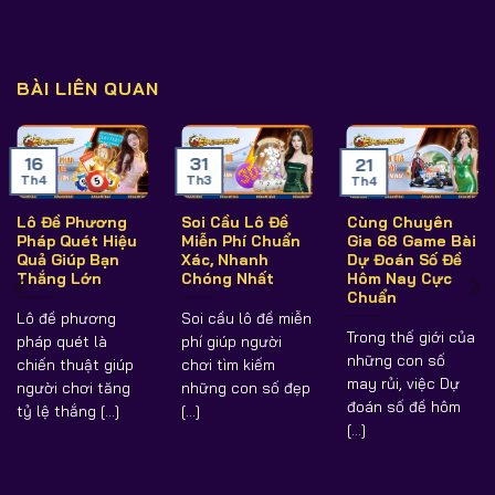
BÀI LIÊN QUAN
16
31
21
Th4
Th3
Th4
Lô Đề Phương
Soi Cầu Lô Đề
Cùng Chuyên
Pháp Quét Hiệu
Miễn Phí Chuẩn
Gia 68 Game Bài
Quả Giúp Bạn
Xác, Nhanh
Dự Đoán Số Đề
Thắng Lớn
Chóng Nhất
Hôm Nay Cực
Chuẩn
Lô đề phương
Soi cầu lô đề miễn
Trong thế giới của
pháp quét là
phí giúp người
những con số
chiến thuật giúp
chơi tìm kiếm
may rủi, việc Dự
người chơi tăng
những con số đẹp
đoán số đề hôm
tỷ lệ thắng [...]
[...]
[...]